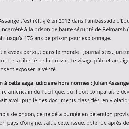
Assange s'est réfugié en 2012 dans l’ambassade d’Équa
et incarcéré à la prison de haute sécurité de Belmarsh 
quait jusqu’à 175 ans de prison pour espionnage.
t élevées partout dans le monde : Journalistes, juris
tre la liberté de la presse. Le visage pâle et amaigri
osent exposer la vérité.
 à cette saga judiciaire hors normes : Julian Assange q
oire américain du Pacifique, où il doit comparaître de
aît avoir publié des documents classifiés, en violatio
is de prison, peine déjà purgée en détention provisoir
on pays d’origine, salue cette issue, obtenue après 