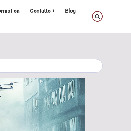
ormation
Contatto
+
Blog