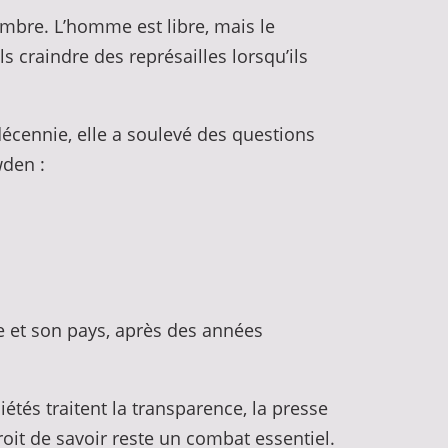
ombre. L’homme est libre, mais le
s craindre des représailles lorsqu’ils
écennie, elle a soulevé des questions
wden :
lle et son pays, après des années
étés traitent la transparence, la presse
roit de savoir reste un combat essentiel.