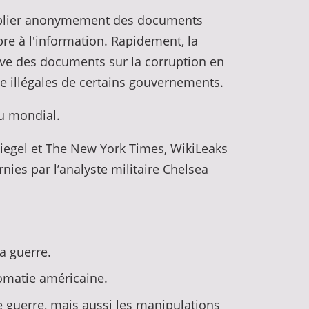
 publier anonymement des documents
ibre à l'information. Rapidement, la
uve des documents sur la corruption en
e illégales de certains gouvernements.
au mondial.
iegel et The New York Times, WikiLeaks
nies par l’analyste militaire Chelsea
la guerre.
lomatie américaine.
e guerre, mais aussi les manipulations