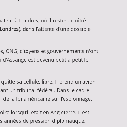
teur à Londres, où il restera cloîtré
(Londres)
, dans l’attente d’une possible
tes, ONG, citoyens et gouvernements n'ont
 d’Assange est devenu petit à petit le
uitte sa cellule, libre.
Il prend un avion
vant un tribunal fédéral. Dans le cadre
n de la loi américaine sur l’espionnage.
e lorsqu’il était en Angleterre. Il est
des années de pression diplomatique.