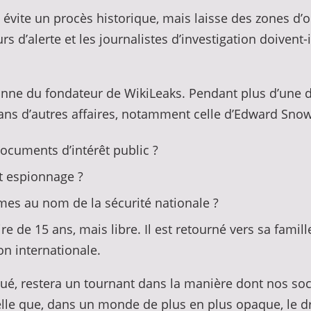
e évite un procès historique, mais laisse des zones d’
d’alerte et les journalistes d’investigation doivent-il
sonne du fondateur de WikiLeaks. Pendant plus d’une d
ans d’autres affaires, notamment celle d’Edward Sno
documents d’intérêt public ?
et espionnage ?
imes au nom de la sécurité nationale ?
aire de 15 ans, mais libre. Il est retourné vers sa fami
on internationale.
iqué, restera un tournant dans la manière dont nos soci
ppelle que, dans un monde de plus en plus opaque, le d