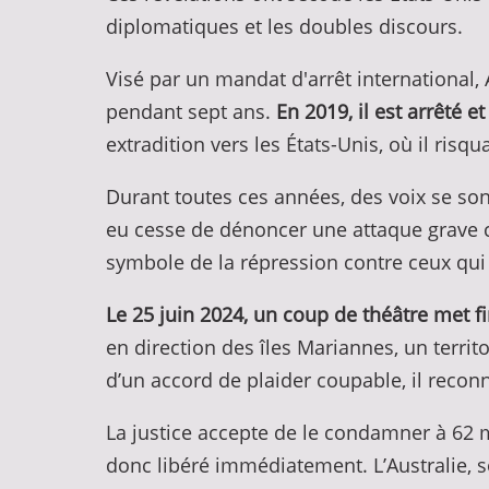
diplomatiques et les doubles discours.
Visé par un mandat d'arrêt international, 
pendant sept ans.
En 2019, il est arrêté 
extradition vers les États-Unis, où il ris
Durant toutes ces années, des voix se son
eu cesse de dénoncer une attaque grave con
symbole de la répression contre ceux qui 
Le 25 juin 2024, un coup de théâtre met fin
en direction des îles Mariannes, un territ
d’un accord de plaider coupable, il reconn
La justice accepte de le condamner à 62 mo
donc libéré immédiatement. L’Australie, s