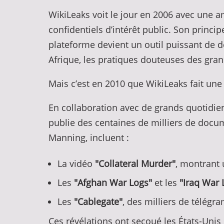
WikiLeaks voit le jour en 2006 avec une 
confidentiels d’intérêt public. Son princi
plateforme devient un outil puissant de 
Afrique, les pratiques douteuses des gra
Mais c’est en 2010 que WikiLeaks fait une
En collaboration avec de grands quotidi
publie des centaines de milliers de docume
Manning, incluent :
La vidéo
"Collateral Murder"
, montrant 
Les
"Afghan War Logs"
et les
"Iraq War 
Les
"Cablegate"
, des milliers de télég
Ces révélations ont secoué les États-Unis