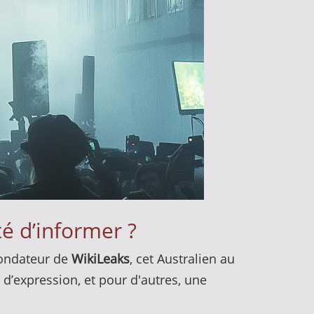
té d’informer ?
Fondateur de
WikiLeaks
, cet Australien au
é d’expression, et pour d'autres, une