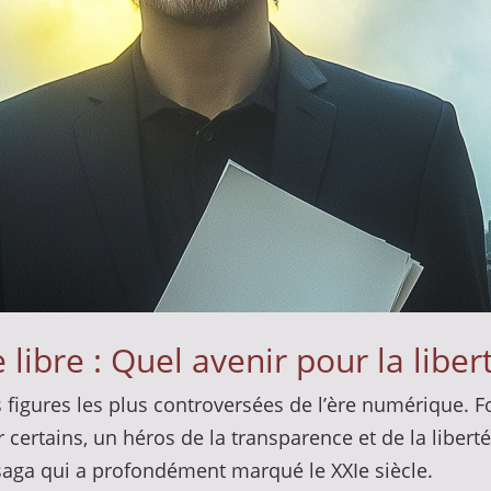
 libre : Quel avenir pour la liber
s figures les plus controversées de l’ère numérique. 
r certains, un héros de la transparence et de la libert
saga qui a profondément marqué le XXIe siècle.