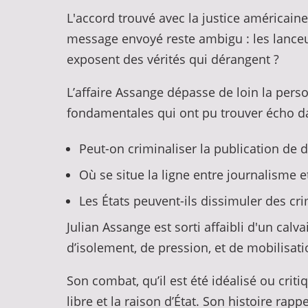
L'accord trouvé avec la justice américain
message envoyé reste ambigu : les lanceurs 
exposent des vérités qui dérangent ?
L’affaire Assange dépasse de loin la per
fondamentales qui ont pu trouver écho d
Peut-on criminaliser la publication de 
Où se situe la ligne entre journalisme 
Les États peuvent-ils dissimuler des cr
Julian Assange est sorti affaibli d'un calv
d’isolement, de pression, et de mobilisati
Son combat, qu’il est été idéalisé ou crit
libre et la raison d’État. Son histoire ra