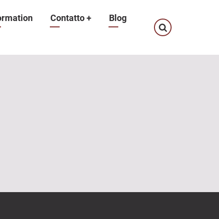
ormation
Contatto
+
Blog