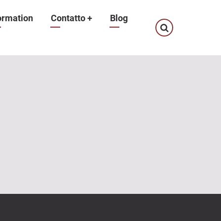
ormation
Contatto
+
Blog