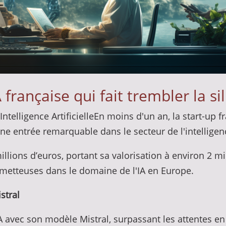
A française qui fait trembler la si
telligence ArtificielleEn moins d'un an, la start-up f
ne entrée remarquable dans le secteur de l'intelligence
lions d’euros, portant sa valorisation à environ 2 mil
metteuses dans le domaine de l'IA en Europe.
stral
IA avec son modèle Mistral, surpassant les attentes en 