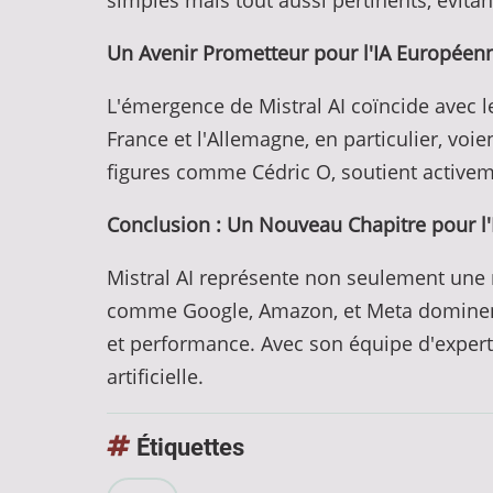
simples mais tout aussi pertinents, évita
Un Avenir Prometteur pour l'IA Européen
L'émergence de Mistral AI coïncide avec le
France et l'Allemagne, en particulier, vo
figures comme Cédric O, soutient activemen
Conclusion : Un Nouveau Chapitre pour l'
Mistral AI représente non seulement une r
comme Google, Amazon, et Meta dominent l
et performance. Avec son équipe d'experts e
artificielle.
Étiquettes