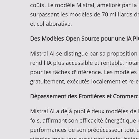
coûts. Le modèle Mistral, amélioré par l
surpassant les modèles de 70 milliards d
et collaborative.
Des Modèles Open Source pour une IA Pl
Mistral AI se distingue par sa propositi
rend l'IA plus accessible et rentable, no
pour les tâches d'inférence. Les modèles 
gratuitement, exécutés localement et re-
Dépassement des Frontières et Commerci
Mistral AI a déjà publié deux modèles de 
fois, affirmant son efficacité énergétique
performances de son prédécesseur tout en