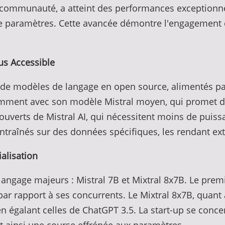
a communauté, a atteint des performances exceptionne
e paramètres. Cette avancée démontre l'engagement de
us Accessible
on de modèles de langage en open source, alimentés 
tamment avec son modèle Mistral moyen, qui promet d'
ouverts de Mistral AI, qui nécessitent moins de puiss
entraînés sur des données spécifiques, les rendant e
alisation
langage majeurs : Mistral 7B et Mixtral 8x7B. Le premi
 par rapport à ses concurrents. Le Mixtral 8x7B, quant
 égalant celles de ChatGPT 3.5. La start-up se conce