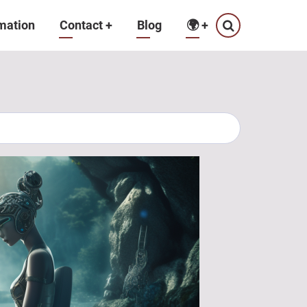
mation
Contact
+
Blog
🌍
+