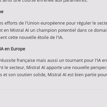
nt ainsi une course effrénée aux paramètres.
ne
s efforts de l'Union européenne pour réguler le secteu
ient en Mistral AI un champion potentiel dans ce doma
t cette nouvelle étoile de l'IA.
IA en Europe
éussite française mais aussi un tournant pour l'IA e
e secteur, Mistral AI apporte une nouvelle perspecti
t son soutien solide, Mistral AI est bien partie pour r