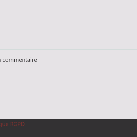
n commentaire
ique RGPD