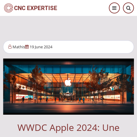
Aller
CNC EXPERTISE
au
contenu
principal
Mathis
19 June 2024
WWDC Apple 2024: Une