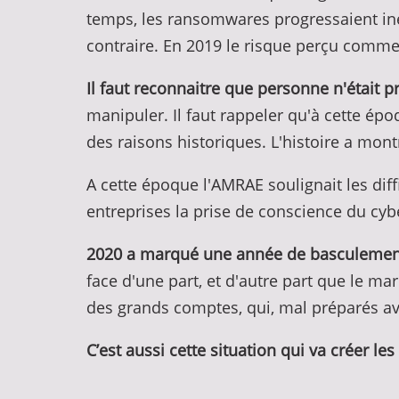
temps, les ransomwares progressaient ine
contraire. En 2019 le risque perçu comme
Il faut reconnaitre que personne n'était p
manipuler. Il faut rappeler qu'à cette ép
des raisons historiques. L'histoire a mon
A cette époque l'AMRAE soulignait les dif
entreprises la prise de conscience du cybe
2020 a marqué une année de basculemen
face d'une part, et d'autre part que le m
des grands comptes, qui, mal préparés av
C’est aussi cette situation qui va créer l