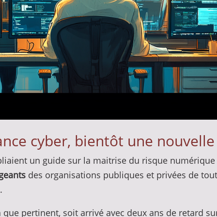
nce cyber, bientôt une nouvelle 
iaient un guide sur la maitrise du risque numérique 
igeants
des organisations publiques et privées de tout
.
n que pertinent, soit arrivé avec deux ans de retard su