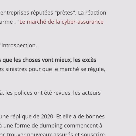
ntreprises réputées "prêtes". La réaction
arme : "
Le marché de la cyber-assurance
'introspection.
 que les choses vont mieux, les excès
s sinistres pour que le marché se régule,
à, les polices ont été revues, les acteurs
 une réplique de 2020. Et elle a de bonnes
der à une forme de dumping commencent à
 donc trouver nouveaux assurés et souscrire.