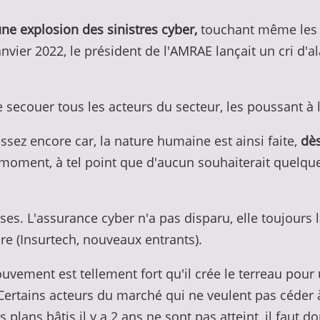
une explosion des sinistres cyber,
touchant même les e
nvier 2022, le président de l'AMRAE lançait un cri d'al
secouer tous les acteurs du secteur, les poussant à l
assez encore car, la nature humaine est ainsi faite,
dès
 moment, à tel point que d'aucun souhaiterait quelque
ses. L'assurance cyber n'a pas disparu, elle toujours l
 (Insurtech, nouveaux entrants).
ouvement est tellement fort qu'il crée le terreau pour
e. Certains acteurs du marché qui ne veulent pas cé
s plans bâtis il y a 2 ans ne sont pas atteint, il faut