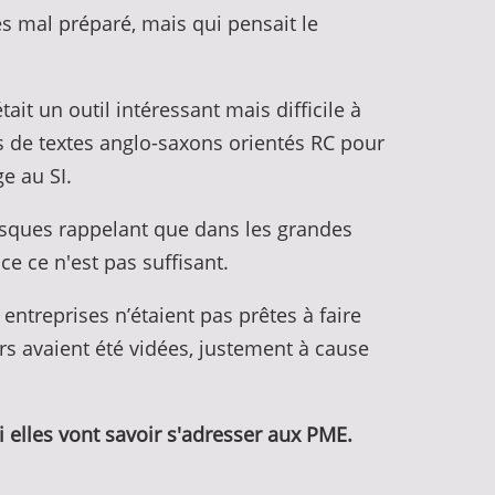
 mal préparé, mais qui pensait le
ait un outil intéressant mais difficile à
ns de textes anglo-saxons orientés RC pour
e au SI.
risques rappelant que dans les grandes
ce ce n'est pas suffisant.
ntreprises n’étaient pas prêtes à faire
rs avaient été vidées, justement à cause
qui elles vont savoir s'adresser aux PME.