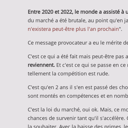
Entre 2020 et 2022, le monde a assisté à 
du marché a été brutale, au point qu'en ja
n'existera peut-être plus l'an prochain
".
Ce message provocateur a eu le mérite de 
C'est ce qui a été fait mais peut-être pas 
reviennent.
Et c'est ce qui se passe en ce
tellement la compétition est rude.
C'est qu'en 2 ans il s'en est passé des cho
sont montés en compétences et en nombre
C'est la loi du marché, oui ok. Mais, ce m
chances de survenir tant qu'il s'accélèr
la souhaiter. Avec la baisse des primes, le