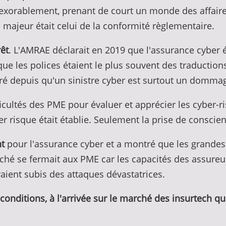
xorablement, prenant de court un monde des affaires
 majeur était celui de la conformité règlementaire.
rêt
. L'AMRAE déclarait en 2019 que l'assurance cyber ét
oque les polices étaient le plus souvent des traductio
tré depuis qu'un sinistre cyber est surtout un dommag
ficultés des PME pour évaluer et apprécier les cyber-
r risque était établie. Seulement la prise de conscien
t
pour l'assurance cyber et a montré que les grandes e
arché se fermait aux PME car les capacités des assureu
aient subis des attaques dévastatrices.
es conditions, à l'arrivée sur le marché des insurtech 