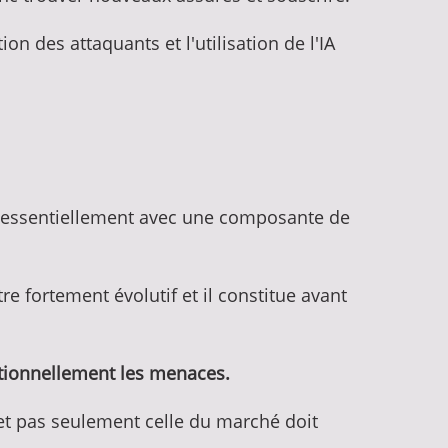
on des attaquants et l'utilisation de l'IA
, essentiellement avec une composante de
être fortement évolutif et il constitue avant
entionnellement les menaces.
, et pas seulement celle du marché doit