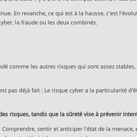
ue. En revanche, ce qui est à la hausse, c'est l'évoluti
cyber, la fraude ou les deux combinés.
ndé comme les autres risques qui sont assez stables
est pas déjà fait : Le risque cyber a la particularité d'
 des risques, tandis que la sûreté vise à prévenir int
e. Comprendre, sentir et anticiper l'état de la menace