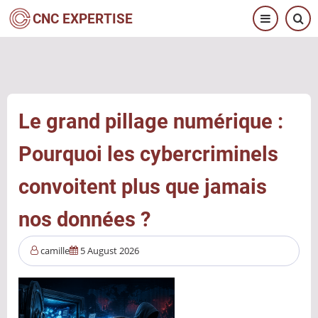
Aller
CNC EXPERTISE
au
contenu
principal
Le grand pillage numérique :
Pourquoi les cybercriminels
convoitent plus que jamais
nos données ?
camille
5 August 2026