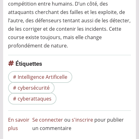
compétition entre humains. D’un côté, des
attaquants cherchant des failles et les exploite, de
l’autre, des défenseurs tentant aussi de les détecter,
de les corriger et de contenir les incidents. Cette
course existe toujours, mais elle change
profondément de nature.
Étiquettes
Intelligence Artificelle
cybersécurité
cyberattaques
En savoir
Se connecter
ou
s'inscrire
pour publier
plus
sur
un commentaire
Quand