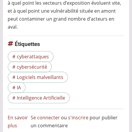
à quel point les vecteurs d’exposition évoluent vite,
et à quel point une vulnérabilité située en amont
peut contaminer un grand nombre d’acteurs en
aval.
Étiquettes
cyberattaques
cybersécurité
Logiciels malveillants
IA
Intelligence Artificielle
En savoir
Se connecter
ou
s'inscrire
pour publier
plus
sur
un commentaire