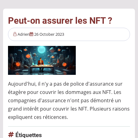
sensibilisation
cybersécurité
?
Peut-on assurer les NFT ?
Adrien
26 October 2023
Aujourd'hui, il n'y a pas de police d'assurance sur
étagère pour couvrir les dommages aux NFT. Les
compagnies d'assurance n'ont pas démontré un
grand intérêt pour couvrir les NFT. Plusieurs raisons
expliquent ces réticences.
Étiquettes