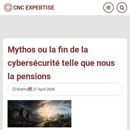
Aller
CNC EXPERTISE
au
contenu
principal
Mythos ou la fin de la
cybersécurité telle que nous
la pensions
Mathis
27 April 2026