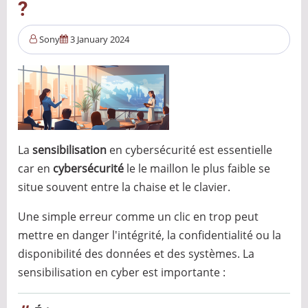
?
attaques
indiscriminées
Sony
3 January 2024
La
sensibilisation
en cybersécurité est essentielle
car en
cybersécurité
le le maillon le plus faible se
situe souvent entre la chaise et le clavier.
Une simple erreur comme un clic en trop peut
mettre en danger l'intégrité, la confidentialité ou la
disponibilité des données et des systèmes. La
sensibilisation en cyber est importante :