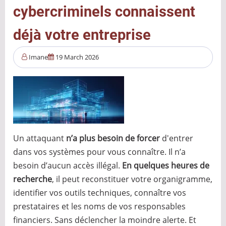
cybercriminels connaissent
que
nous
déjà votre entreprise
la
pensions
Imane
19 March 2026
Un attaquant
n’a plus besoin de forcer
d'entrer
dans vos systèmes pour vous connaître. Il n’a
besoin d’aucun accès illégal.
En quelques heures de
recherche
, il peut reconstituer votre organigramme,
identifier vos outils techniques, connaître vos
prestataires et les noms de vos responsables
financiers. Sans déclencher la moindre alerte. Et