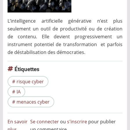
L’intelligence artificielle générative n’est plus
seulement un outil de productivité ou de création
de contenu. Elle devient progressivement un
instrument potentiel de transformation et parfois
de déstabilisation des démocraties.
Étiquettes
risque cyber
IA
menaces cyber
En savoir
Se connecter
ou
s'inscrire
pour publier
plus
sur
un commentaire