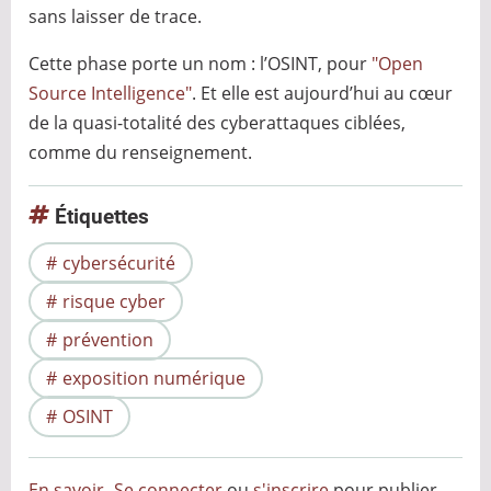
sans laisser de trace.
Cette phase porte un nom : l’OSINT, pour
"Open
Source Intelligence"
. Et elle est aujourd’hui au cœur
de la quasi-totalité des cyberattaques ciblées,
comme du renseignement.
Étiquettes
cybersécurité
risque cyber
prévention
exposition numérique
OSINT
En savoir
Se connecter
ou
s'inscrire
pour publier