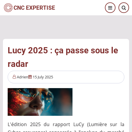
Aller
CNC EXPERTISE
au
contenu
principal
Lucy 2025 : ça passe sous le
radar
Adrien
15 July 2025
L'édition 2025 du rapport LuCy (Lumière sur la