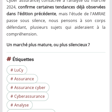
Cyber assurance) consacrée à l’analyse du marché
2024,
confirme certaines tendances déjà observées
dans l'édition précédente
, mais l'étude de l'AMRAE
passe sous silence, nous pensons à son corps
défendant, plusieurs sujets qui aideraient à la
compréhension.
Un marché plus mature, ou plus silencieux ?
Étiquettes
LuCy
Assurance
Assurance cyber
Cyberassurance
Analyse