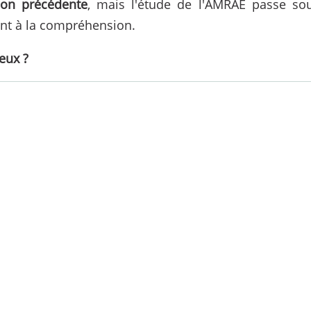
ion précédente
, mais l'étude de l'AMRAE passe so
ient à la compréhension.
eux ?