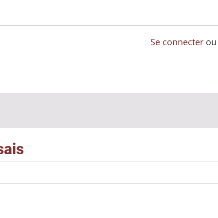
Se connecter
o
sais