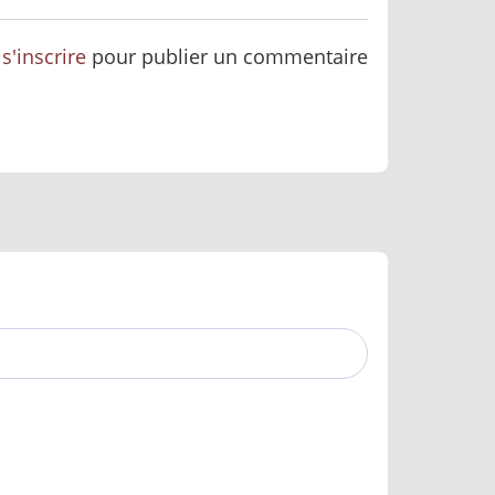
u
s'inscrire
pour publier un commentaire