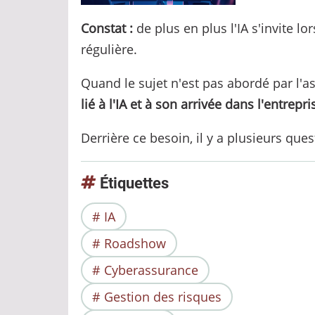
Constat :
de plus en plus l'IA s'invite 
régulière.
Quand le sujet n'est pas abordé par l'a
lié à l'IA et à son arrivée dans l'entrepri
Derrière ce besoin, il y a plusieurs q
Étiquettes
IA
Roadshow
Cyberassurance
Gestion des risques