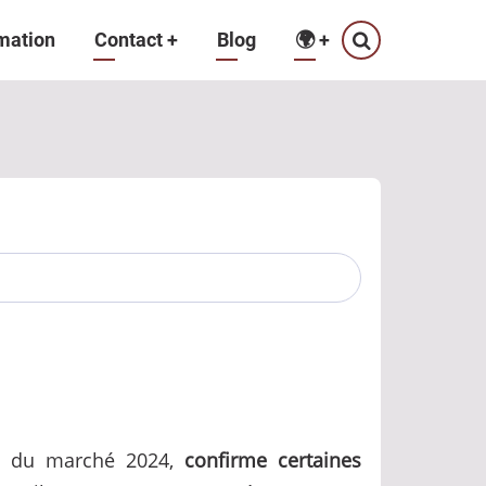
mation
Contact
+
Blog
🌍
+
yse du marché 2024,
confirme certaines