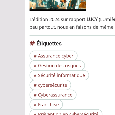
L'édition 2024 sur rapport
LUCY
(LUmière
peu partout, nous en faisons de même 
Étiquettes
Assurance cyber
Gestion des risques
Sécurité informatique
cybersécurité
Cyberassurance
Franchise
Prévention en cybersécurité