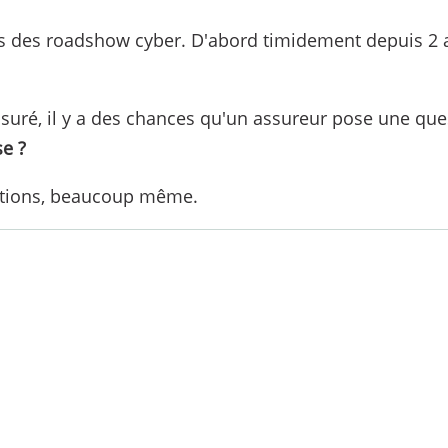
lors des roadshow cyber. D'abord timidement depuis 2 
ssuré, il y a des chances qu'un assureur pose une qu
se ?
uestions, beaucoup même.