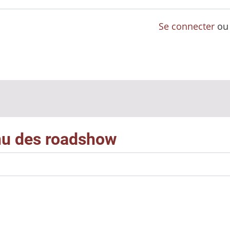
Se connecter
o
enu des roadshow