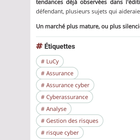
tendances déjà observées dans l'édit
défendant, plusieurs sujets qui aidera
Un marché plus mature, ou plus silenci
Étiquettes
LuCy
Assurance
Assurance cyber
Cyberassurance
Analyse
Gestion des risques
risque cyber