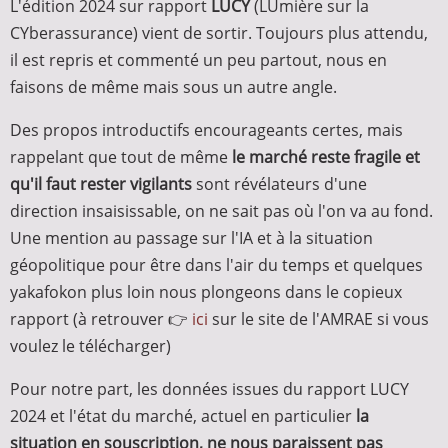
L'édition 2024 sur rapport
LUCY
(LUmière sur la
CYberassurance) vient de sortir. Toujours plus attendu,
il est repris et commenté un peu partout, nous en
faisons de même mais sous un autre angle.
Des propos introductifs encourageants certes, mais
rappelant que tout de même
le marché reste fragile et
qu'il faut rester vigilants
sont révélateurs d'une
direction insaisissable, on ne sait pas où l'on va au fond.
Une mention au passage sur l'IA et à la situation
géopolitique pour être dans l'air du temps et quelques
yakafokon plus loin nous plongeons dans le copieux
rapport (à retrouver 👉
ici
sur le site de l'AMRAE si vous
voulez le télécharger)
Pour notre part, les données issues du rapport LUCY
2024 et l'état du marché, actuel en particulier
la
situation en souscription, ne nous paraissent pas