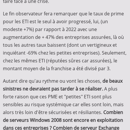
faire face à une crise.
Le fin observateur fera remarquer que le taux de prime
pour les ETI est le seul à avoir progressé, lui, (un
modeste +7%) par rapport à 2022 avec une
augmentation de + 47% des entreprises assurées, là où
tous les autres taux baissent (dont un vertigineux et
inquiétant -69% chez les petites entreprises). Seulement,
chez les mêmes ETI (réputées sûres car assurées), le
montant moyen de la franchise a été divisé par 3.
Autant dire qu'au rythme ou vont les choses,
de beaux
sinistres ne devraient pas tarder à se réaliser.
A plus
forte raison que ces PME et "petites" ETI sont plus
sensibles au risque systémique car elles sont loin, mais
alors très loin d'être sécurisées et résiliantes.
Combien
de serveurs Windows 2008 sont encore en exploitation
dans ces entreprises ? Combien de serveur Exchange