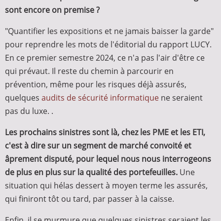
sont encore on premise ?
"Quantifier les expositions et ne jamais baisser la garde"
pour reprendre les mots de l'éditorial du rapport LUCY.
En ce premier semestre 2024, ce n'a pas l'air d'être ce
qui prévaut. Il reste du chemin à parcourir en
prévention, même pour les risques déjà assurés,
quelques
audits de sécurité informatique
ne seraient
pas du luxe. .
Les prochains sinistres sont là, chez les PME et les ETI,
c'est à dire sur un segment de marché convoité et
âprement disputé, pour lequel nous nous interrogeons
de plus en plus sur la qualité des portefeuilles.
Une
situation qui hélas dessert à moyen terme les assurés,
qui finiront tôt ou tard, par passer à la caisse.
Enfin, il se murmure que quelques sinistres seraient les