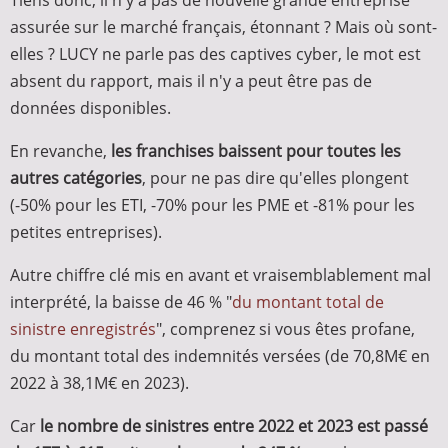
Tiens donc, il n'y a pas de nouvelle grande entreprise
assurée sur le marché français, étonnant ? Mais où sont-
elles ? LUCY ne parle pas des captives cyber, le mot est
absent du rapport, mais il n'y a peut être pas de
données disponibles.
En revanche,
les franchises baissent pour toutes les
autres catégories
, pour ne pas dire qu'elles plongent
(-50% pour les ETI, -70% pour les PME et -81% pour les
petites entreprises).
Autre chiffre clé mis en avant et vraisemblablement mal
interprété, la baisse de 46 % "
du montant total de
sinistre enregistrés
", comprenez si vous êtes profane,
du montant total des indemnités versées (de 70,8M€ en
2022 à 38,1M€ en 2023).
Car
le nombre de sinistres entre 2022 et 2023 est passé