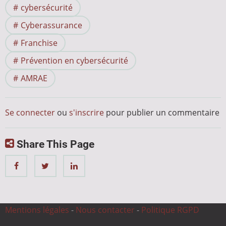
cybersécurité
Cyberassurance
Franchise
Prévention en cybersécurité
AMRAE
Se connecter
ou
s'inscrire
pour publier un commentaire
Share This Page
Mentions légales
-
Nous contacter
-
Politique RGPD