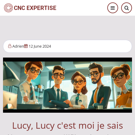
Aller
CNC EXPERTISE
au
contenu
principal
Adrien
12 June 2024
Lucy, Lucy c'est moi je sais