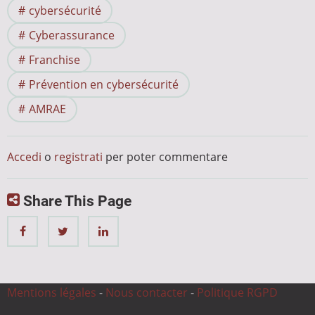
cybersécurité
Cyberassurance
Franchise
Prévention en cybersécurité
AMRAE
Accedi
o
registrati
per poter commentare
Share This Page
Mentions légales
-
Nous contacter
-
Politique RGPD