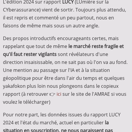
L'édition 2024 sur rapport
LUCY
(LUmière sur la
CYberassurance) vient de sortir. Toujours plus attendu,
il est repris et commenté un peu partout, nous en
faisons de même mais sous un autre angle.
Des propos introductifs encourageants certes, mais
rappelant que tout de même
le marché reste fragile et
qu'il faut rester vigilants
sont révélateurs d'une
direction insaisissable, on ne sait pas où l'on va au fond.
Une mention au passage sur l'IA et à la situation
géopolitique pour être dans l'air du temps et quelques
yakafokon plus loin nous plongeons dans le copieux
rapport (à retrouver 👉
ici
sur le site de l'AMRAE si vous
voulez le télécharger)
Pour notre part, les données issues du rapport LUCY
2024 et l'état du marché, actuel en particulier
la
situation en souscription, ne nous paraissent pas