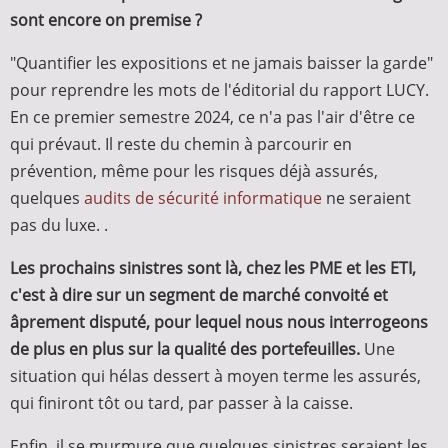
sont encore on premise ?
"Quantifier les expositions et ne jamais baisser la garde"
pour reprendre les mots de l'éditorial du rapport LUCY.
En ce premier semestre 2024, ce n'a pas l'air d'être ce
qui prévaut. Il reste du chemin à parcourir en
prévention, même pour les risques déjà assurés,
quelques
audits de sécurité informatique
ne seraient
pas du luxe. .
Les prochains sinistres sont là, chez les PME et les ETI,
c'est à dire sur un segment de marché convoité et
âprement disputé, pour lequel nous nous interrogeons
de plus en plus sur la qualité des portefeuilles.
Une
situation qui hélas dessert à moyen terme les assurés,
qui finiront tôt ou tard, par passer à la caisse.
Enfin, il se murmure que quelques sinistres seraient les