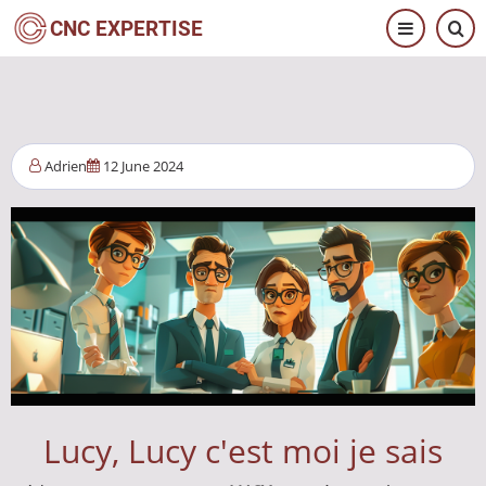
Salta
CNC EXPERTISE
al
contenuto
principale
Adrien
12 June 2024
Lucy, Lucy c'est moi je sais