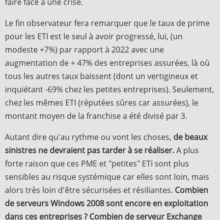
faire face à une crise.
Le fin observateur fera remarquer que le taux de prime
pour les ETI est le seul à avoir progressé, lui, (un
modeste +7%) par rapport à 2022 avec une
augmentation de + 47% des entreprises assurées, là où
tous les autres taux baissent (dont un vertigineux et
inquiétant -69% chez les petites entreprises). Seulement,
chez les mêmes ETI (réputées sûres car assurées), le
montant moyen de la franchise a été divisé par 3.
Autant dire qu'au rythme ou vont les choses,
de beaux
sinistres ne devraient pas tarder à se réaliser.
A plus
forte raison que ces PME et "petites" ETI sont plus
sensibles au risque systémique car elles sont loin, mais
alors très loin d'être sécurisées et résiliantes.
Combien
de serveurs Windows 2008 sont encore en exploitation
dans ces entreprises ? Combien de serveur Exchange