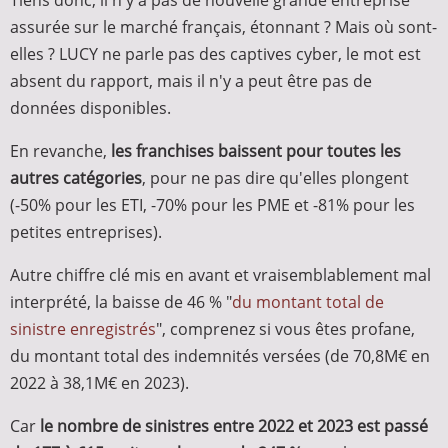
Tiens donc, il n'y a pas de nouvelle grande entreprise
assurée sur le marché français, étonnant ? Mais où sont-
elles ? LUCY ne parle pas des captives cyber, le mot est
absent du rapport, mais il n'y a peut être pas de
données disponibles.
En revanche,
les franchises baissent pour toutes les
autres catégories
, pour ne pas dire qu'elles plongent
(-50% pour les ETI, -70% pour les PME et -81% pour les
petites entreprises).
Autre chiffre clé mis en avant et vraisemblablement mal
interprété, la baisse de 46 % "
du montant total de
sinistre enregistrés
", comprenez si vous êtes profane,
du montant total des indemnités versées (de 70,8M€ en
2022 à 38,1M€ en 2023).
Car
le nombre de sinistres entre 2022 et 2023 est passé