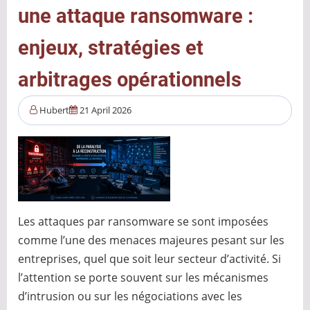
une attaque ransomware :
que
nous
enjeux, stratégies et
la
pensions
arbitrages opérationnels
Hubert
21 April 2026
Les attaques par ransomware se sont imposées
comme l’une des menaces majeures pesant sur les
entreprises, quel que soit leur secteur d’activité. Si
l’attention se porte souvent sur les mécanismes
d’intrusion ou sur les négociations avec les