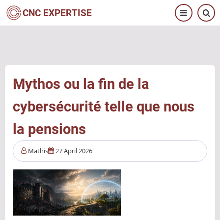
Aller
CNC EXPERTISE
au
contenu
principal
Mythos ou la fin de la
cybersécurité telle que nous
la pensions
Mathis
27 April 2026