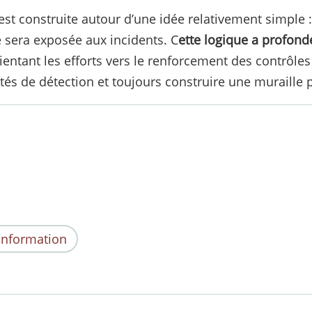
est construite autour d’une idée relativement simple :
e sera exposée aux incidents. C
ette logique a profond
ientant les efforts vers le renforcement des contrôles
ités de détection et toujours construire une muraille 
’Information