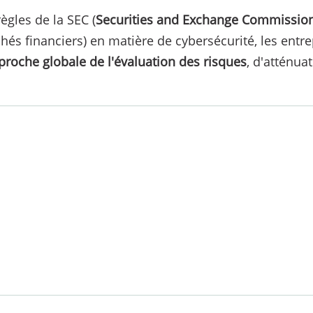
ègles de la SEC (
Securities and Exchange Commission
és financiers) en matière de cybersécurité, les entre
roche globale de l'évaluation des risques
, d'atténua