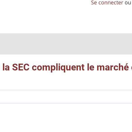
Se connecter
o
e la SEC compliquent le marché 