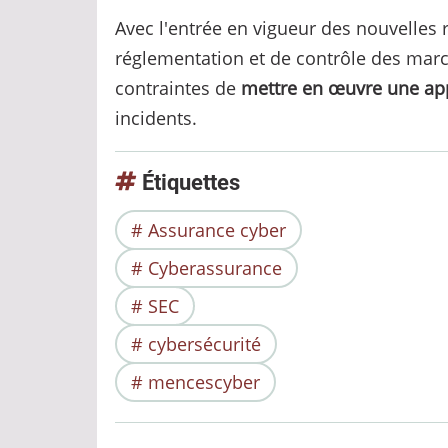
Avec l'entrée en vigueur des nouvelles r
réglementation et de contrôle des march
contraintes de
mettre en œuvre une app
incidents.
Étiquettes
Assurance cyber
Cyberassurance
SEC
cybersécurité
mencescyber