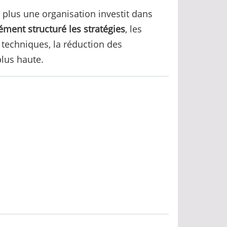
 plus une organisation investit dans
ément structuré les stratégies
, les
 techniques, la réduction des
plus haute.