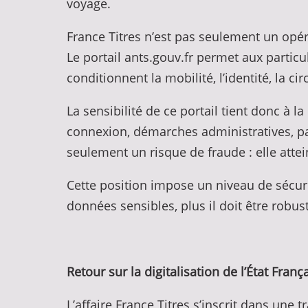
voyage.
France Titres n’est pas seulement un opér
Le portail ants.gouv.fr permet aux partic
conditionnent la mobilité, l’identité, la ci
La sensibilité de ce portail tient donc à 
connexion, démarches administratives, par
seulement un risque de fraude : elle atte
Cette position impose un niveau de sécuri
données sensibles, plus il doit être robust
Retour sur la digitalisation de l’État Franç
L’affaire France Titres s’inscrit dans une 