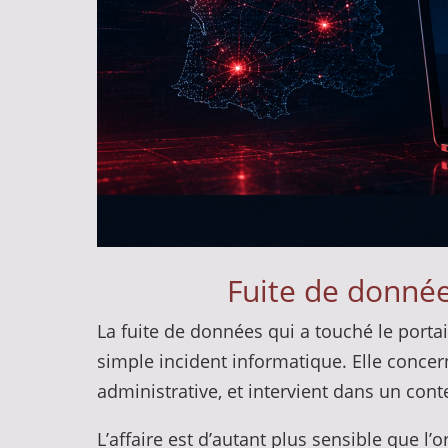
Fuite de donnée
La fuite de données qui a touché le porta
simple incident informatique. Elle concern
administrative, et intervient dans un cont
L’affaire est d’autant plus sensible que