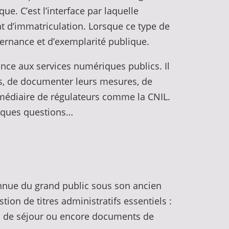
ue. C’est l’interface par laquelle
cat d’immatriculation. Lorsque ce type de
vernance et d’exemplarité publique.
ance aux services numériques publics. Il
ts, de documenter leurs mesures, de
ermédiaire de régulateurs comme la CNIL.
elques questions…
onnue du grand public sous son ancien
stion de titres administratifs essentiels :
tres de séjour ou encore documents de