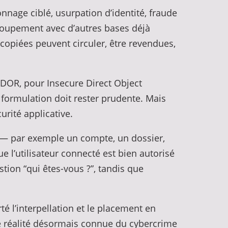
nage ciblé, usurpation d’identité, fraude
ecoupement avec d’autres bases déjà
copiées peuvent circuler, être revendues,
 IDOR, pour Insecure Direct Object
 formulation doit rester prudente. Mais
urité applicative.
e — par exemple un compte, un dossier,
l’utilisateur connecté est bien autorisé
stion “qui êtes-vous ?”, tandis que
té l’interpellation et le placement en
une réalité désormais connue du cybercrime