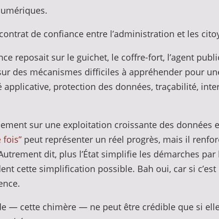
numériques.
ontrat de confiance entre l’administration et les cit
ce reposait sur le guichet, le coffre-fort, l’agent pub
se sur des mécanismes difficiles à appréhender pour un
é applicative, protection des données, traçabilité, inte
ement sur une exploitation croissante des données e
 fois”
peut représenter un réel progrès, mais il renfo
Autrement dit, plus l’État simplifie les démarches par
ent cette simplification possible. Bah oui, car si c’es
ence.
de — cette chimère — ne peut être crédible que si el