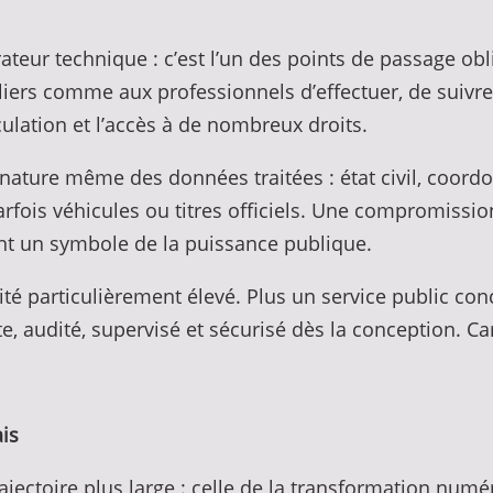
ateur technique : c’est l’un des points de passage obl
uliers comme aux professionnels d’effectuer, de suiv
rculation et l’accès à de nombreux droits.
la nature même des données traitées : état civil, coord
fois véhicules ou titres officiels. Une compromissio
int un symbole de la puissance publique.
té particulièrement élevé. Plus un service public co
e, audité, supervisé et sécurisé dès la conception. Car 
ais
trajectoire plus large : celle de la transformation num