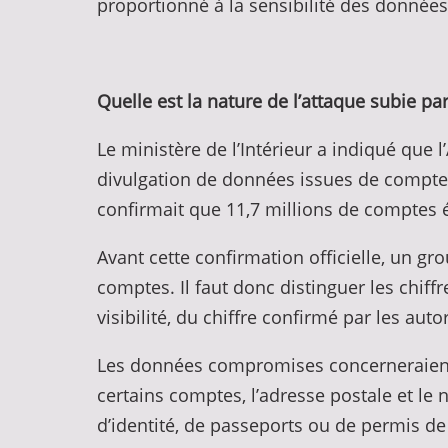
proportionné à la sensibilité des données 
Quelle est la nature de l’attaque subie p
Le ministère de l’Intérieur a indiqué que 
divulgation de données issues de comptes 
confirmait que 11,7 millions de comptes 
Avant cette confirmation officielle, un g
comptes. Il faut donc distinguer les chiff
visibilité, du chiffre confirmé par les autor
Les données compromises concerneraient no
certains comptes, l’adresse postale et le
d’identité, de passeports ou de permis de 