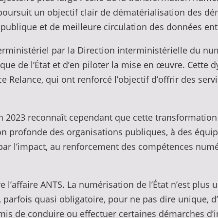
oursuit un objectif clair de dématérialisation des dém
é publique et de meilleure circulation des données en
erministériel par la Direction interministérielle du n
que de l’État et d’en piloter la mise en œuvre. Cette 
ce Relance, qui ont renforcé l’objectif d’offrir des ser
n 2023 reconnaît cependant que cette transformation n
on profonde des organisations publiques, à des équip
e par l’impact, au renforcement des compétences numé
l’affaire ANTS. La numérisation de l’État n’est plus u
arfois quasi obligatoire, pour ne pas dire unique, d’
rmis de conduire ou effectuer certaines démarches d’i