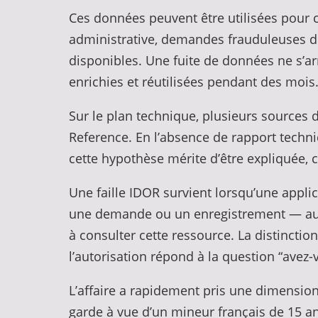
Ces données peuvent être utilisées pour c
administrative, demandes frauduleuses de
disponibles. Une fuite de données ne s’ar
enrichies et réutilisées pendant des mois
Sur le plan technique, plusieurs sources 
Reference. En l’absence de rapport techni
cette hypothèse mérite d’être expliquée, c
Une faille IDOR survient lorsqu’une appl
une demande ou un enregistrement — au mo
à consulter cette ressource. La distinctio
l’autorisation répond à la question “avez-v
L’affaire a rapidement pris une dimension 
garde à vue d’un mineur français de 15 an