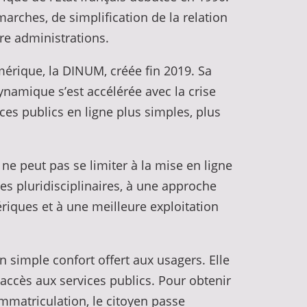
arches, de simplification de la relation
tre administrations.
umérique, la DINUM, créée fin 2019. Sa
dynamique s’est accélérée avec la crise
vices publics en ligne plus simples, plus
e peut pas se limiter à la mise en ligne
es pluridisciplinaires, à une approche
riques et à une meilleure exploitation
n simple confort offert aux usagers. Elle
accès aux services publics. Pour obtenir
mmatriculation, le citoyen passe