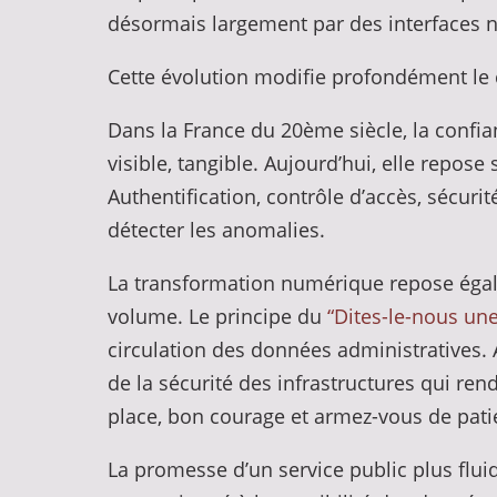
désormais largement par des interfaces 
Cette évolution modifie profondément le c
Dans la France du 20ème siècle, la confian
visible, tangible. Aujourd’hui, elle repo
Authentification, contrôle d’accès, sécurit
détecter les anomalies.
La transformation numérique repose égal
volume. Le principe du
“Dites-le-nous une
circulation des données administratives. 
de la sécurité des infrastructures qui rend
place, bon courage et armez-vous de pati
La promesse d’un service public plus flui