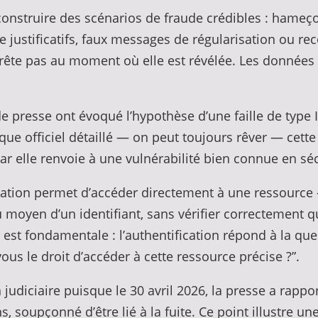
onstruire des scénarios de fraude crédibles : hameçon
 justificatifs, faux messages de régularisation ou r
rête pas au moment où elle est révélée. Les données 
.
de presse ont évoqué l’hypothèse d’une faille de type
que officiel détaillé — on peut toujours rêver — cette
ar elle renvoie à une vulnérabilité bien connue en séc
ication permet d’accéder directement à une ressourc
yen d’un identifiant, sans vérifier correctement que 
n est fondamentale : l’authentification répond à la que
ous le droit d’accéder à cette ressource précise ?”.
judiciaire puisque le 30 avril 2026, la presse a rappor
s, soupçonné d’être lié à la fuite. Ce point illustre 