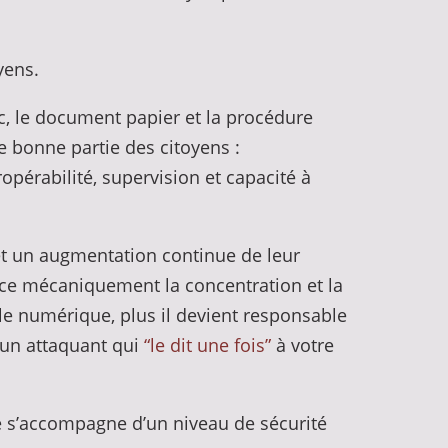
oyens.
lic, le document papier et la procédure
e bonne partie des citoyens :
ropérabilité, supervision et capacité à
t un augmentation continue de leur
rce mécaniquement la concentration et la
 le numérique, plus il devient responsable
t un attaquant qui
“le dit une fois”
à votre
le s’accompagne d’un niveau de sécurité