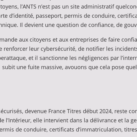
toyens, l’ANTS n’est pas un site administratif quelconq
rte d’identité, passeport, permis de conduire, certifi
echnique. Il devient une question de confiance, de gou
demande aux citoyens et aux entreprises de faire confi
renforcer leur cybersécurité, de notifier les inciden
rattaque, et il sanctionne les négligences par l’int
ral subit une fuite massive, avouons que cela pose qu
 sécurisés, devenue France Titres début 2024, reste c
l’Intérieur, elle intervient dans la délivrance et la ge
permis de conduire, certificats d’immatriculation, ti