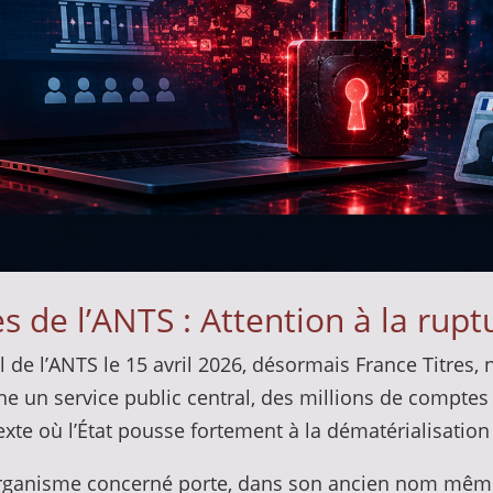
s de l’ANTS : Attention à la rupt
il de l’ANTS le 15 avril 2026, désormais France Titre
e un service public central, des millions de comptes 
exte où l’État pousse fortement à la dématérialisation
 l’organisme concerné porte, dans son ancien nom mêm