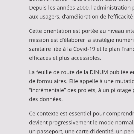
Depuis les années 2000, l’administration p
aux usagers, d’amélioration de l’efficacit
Cette orientation est portée au niveau int
mission est d’élaborer la stratégie numéri
sanitaire liée à la Covid-19 et le plan Fran
efficaces et plus accessibles.
La feuille de route de la DINUM publiée e
de formulaires. Elle appelle à une mutati
“incrémentale” des projets, à un pilotag
des données.
Ce contexte est essentiel pour comprendre 
devient progressivement le mode normal, p
un passeport, une carte d’identité, un pe