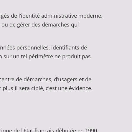
igés de l’identité administrative moderne.
re ou de gérer des démarches qui
onnées personnelles, identifiants de
n sur un tel périmètre ne produit pas
ncentre de démarches, d’usagers et de
plus il sera ciblé, c’est une évidence.
érique de l’État français débutée en 1990.