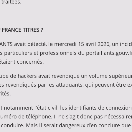
traitées.
ar FRANCE TITRES ?
l’ANTS avait détecté, le mercredi 15 avril 2026, un in
particuliers et professionnels du portail ants.gouv.fr
étaient concernés.
roupe de hackers avait revendiqué un volume supérieu
res revendiqués par les attaquants, qui peuvent être 
ités.
tamment l’état civil, les identifiants de connexion, 
 numéro de téléphone. Il ne s’agit donc pas nécessair
conduire. Mais il serait dangereux d’en conclure que l