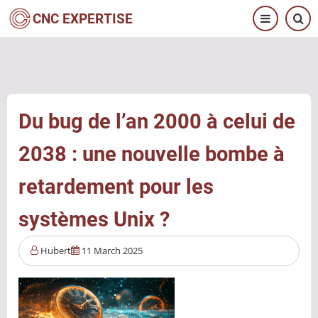
Aller
CNC EXPERTISE
au
contenu
principal
Du bug de l’an 2000 à celui de
2038 : une nouvelle bombe à
retardement pour les
systèmes Unix ?
Hubert
11 March 2025