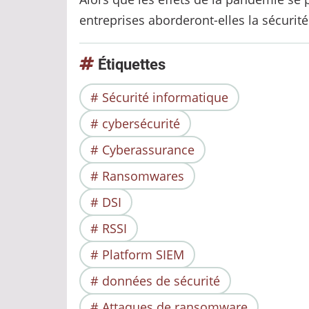
entreprises aborderont-elles la sécurit
Étiquettes
Sécurité informatique
cybersécurité
Cyberassurance
Ransomwares
DSI
RSSI
Platform SIEM
données de sécurité
Attaques de ransomware