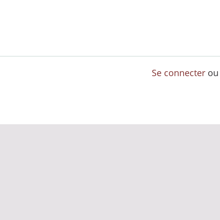
Se connecter
o