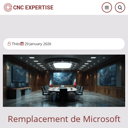
Aller
CNC EXPERTISE
au
contenu
principal
Théo
29 January 2026
Remplacement de Microsoft