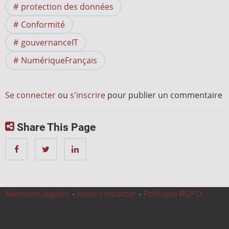
protection des données
Conformité
gouvernanceIT
NumériqueFrançais
Se connecter
ou
s'inscrire
pour publier un commentaire
Share This Page
Mentions légales
-
Nous contacter
-
Politique RGPD