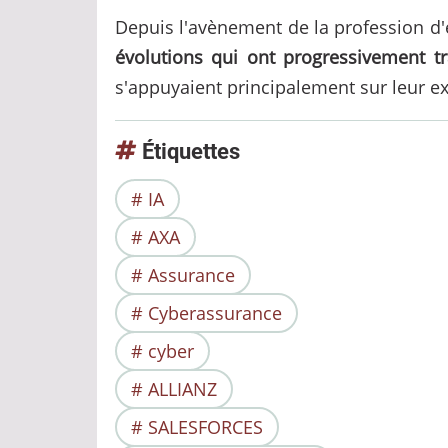
Depuis l'avènement de la profession d'e
évolutions qui ont progressivement tr
s'appuyaient principalement sur leur e
Étiquettes
IA
AXA
Assurance
Cyberassurance
cyber
ALLIANZ
SALESFORCES