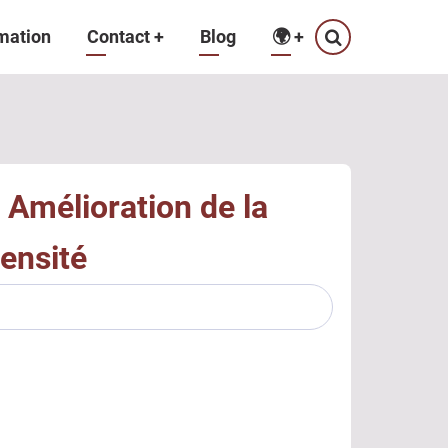
mation
Contact
+
Blog
🌍
+
 : Amélioration de la
ensité