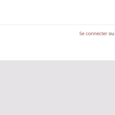
Se connecter
o