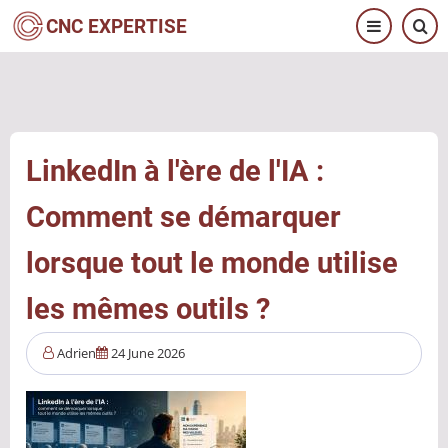
Aller
CNC EXPERTISE
au
contenu
principal
LinkedIn à l'ère de l'IA :
Comment se démarquer
lorsque tout le monde utilise
les mêmes outils ?
Adrien
24 June 2026