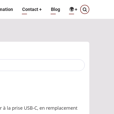
mation
Contact
+
Blog
🌍
+
 à la prise USB-C, en remplacement