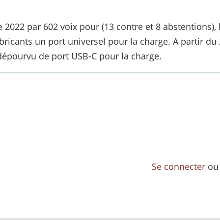
022 par 602 voix pour (13 contre et 8 abstentions), la
cants un port universel pour la charge. A partir du 2
dépourvu de port USB-C pour la charge.
Se connecter
o