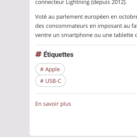
connecteur Lightning (depuis 2012).
Voté au parlement européen en octobre 2
des consommateurs en imposant au fabri
ventre un smartphone ou une tablette 
Étiquettes
Apple
USB-C
En savoir plus
sur
L'Iphone
15
passe