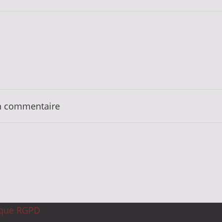
n commentaire
ique RGPD