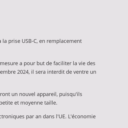
 la prise USB-C, en remplacement
esure a pour but de faciliter la vie des
mbre 2024, il sera interdit de ventre un
ront un nouvel appareil, puisqu'ils
petite et moyenne taille.
ectroniques par an dans l'UE. L'économie