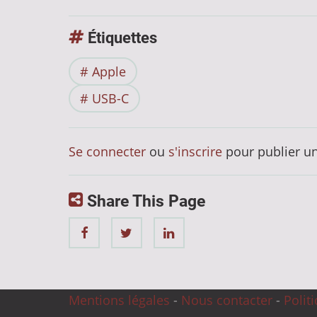
Étiquettes
Apple
USB-C
Se connecter
ou
s'inscrire
pour publier u
Share This Page
Mentions légales
-
Nous contacter
-
Polit