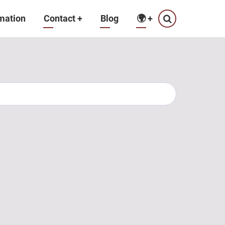
mation
Contact
+
Blog
🌍
+