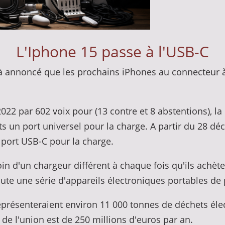
L'Iphone 15 passe à l'USB-C
 annoncé que les prochains iPhones au connecteur à
2 par 602 voix pour (13 contre et 8 abstentions), la m
n port universel pour la charge. A partir du 28 déce
port USB-C pour la charge.
in d'un chargeur différent à chaque fois qu'ils achète
ute une série d'appareils électroniques portables de 
représenteraient environ 11 000 tonnes de déchets él
e l'union est de 250 millions d'euros par an.