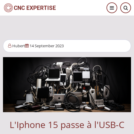
Salta
CNC EXPERTISE
al
contenuto
principale
Hubert
14 September 2023
L'Iphone 15 passe à l'USB-C