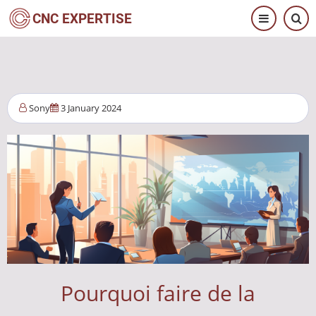
Salta
CNC EXPERTISE
al
contenuto
principale
Sony
3 January 2024
Pourquoi faire de la