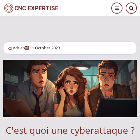
Direkt
CNC EXPERTISE
zum
Inhalt
Adrien
11 October 2023
C'est quoi une cyberattaque ?