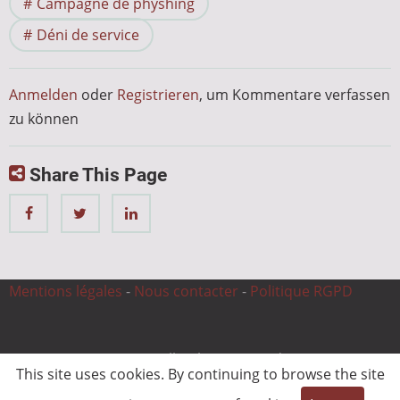
Campagne de physhing
Déni de service
Anmelden
oder
Registrieren
, um Kommentare verfassen
zu können
Share This Page
Mentions légales
-
Nous contacter
-
Politique RGPD
© 2026 CnC Expertise, All rights reserved.
This site uses cookies. By continuing to browse the site