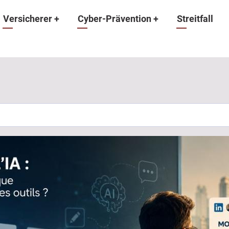
ation
Versicherer
+
Cyber-Prävention
+
Streitfall