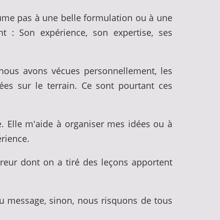
sume pas à une belle formulation ou à une
nt : Son expérience, son expertise, ses
e nous avons vécues personnellement, les
es sur le terrain. Ce sont pourtant ces
e. Elle m'aide à organiser mes idées ou à
érience.
eur dont on a tiré des leçons apportent
u message, sinon, nous risquons de tous