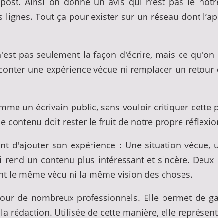
ost. Ainsi on donne un avis qui n’est pas le not
s lignes. Tout ça pour exister sur un réseau dont l’a
 n'est pas seulement la façon d'écrire, mais ce qu'on
aconter une expérience vécue ni remplacer un retour du
mme un écrivain public, sans vouloir critiquer cette p
 contenu doit rester le fruit de notre propre réflexion
rtant d'ajouter son expérience : Une situation vécu
qui rend un contenu plus intéressant et sincère. Deux
ent le même vécu ni la même vision des choses.
pour de nombreux professionnels. Elle permet de g
la rédaction. Utilisée de cette manière, elle représent