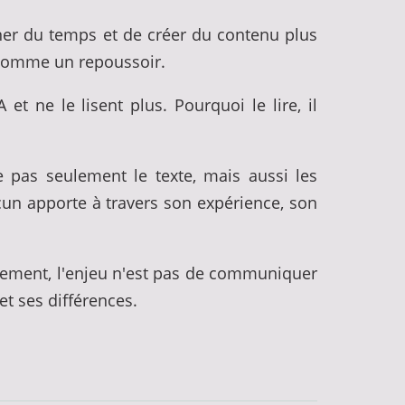
gner du temps et de créer du contenu plus
r comme un repoussoir.
t ne le lisent plus. Pourquoi le lire, il
e pas seulement le texte, mais aussi les
acun apporte à travers son expérience, son
nalement, l'enjeu n'est pas de communiquer
et ses différences.