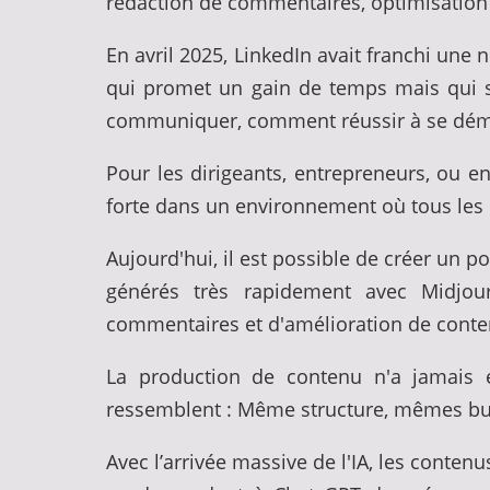
rédaction de commentaires, optimisation des
En avril 2025, LinkedIn avait franchi un
qui promet un gain de temps mais qui so
communiquer, comment réussir à se dém
Pour les dirigeants, entrepreneurs, ou enc
forte dans un environnement où tous les 
Aujourd'hui, il est possible de créer un 
générés très rapidement avec Midjou
commentaires et d'amélioration de conte
La production de contenu n'a jamais 
ressemblent : Même structure, mêmes bu
Avec l’arrivée massive de l'IA, les conten