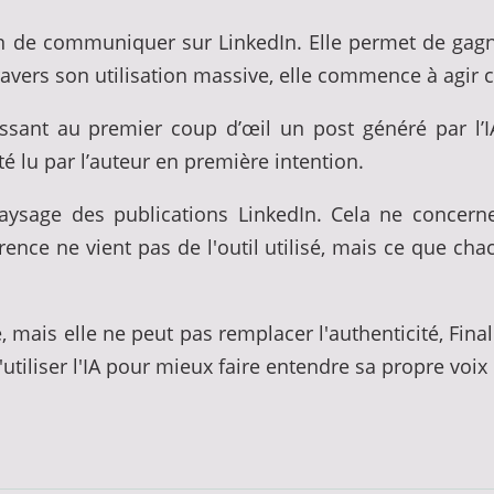
façon de communiquer sur LinkedIn. Elle permet de ga
ravers son utilisation massive, elle commence à agi
sant au premier coup d’œil un post généré par l’IA e
é lu par l’auteur en première intention.
e paysage des publications LinkedIn. Cela ne concern
rence ne vient pas de l'outil utilisé, mais ce que ch
e, mais elle ne peut pas remplacer l'authenticité, Fi
tiliser l'IA pour mieux faire entendre sa propre voix 