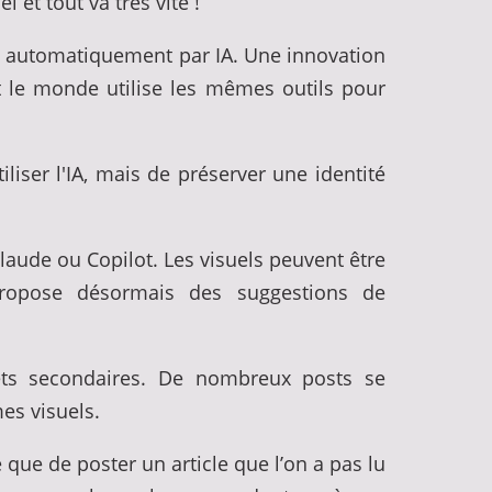
 et tout va très vite !
és automatiquement par IA. Une innovation
t le monde utilise les mêmes outils pour
iliser l'IA, mais de préserver une identité
laude ou Copilot. Les visuels peuvent être
propose désormais des suggestions de
ets secondaires. De nombreux posts se
es visuels.
 que de poster un article que l’on a pas lu