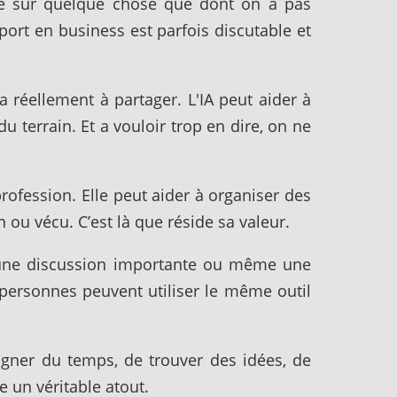
re sur quelque chose que dont on à pas
pport en business est parfois discutable et
 a réellement à partager. L'IA peut aider à
 terrain. Et a vouloir trop en dire, on ne
rofession. Elle peut aider à organiser des
 ou vécu. C’est là que réside sa valeur.
e, une discussion importante ou même une
 personnes peuvent utiliser le même outil
agner du temps, de trouver des idées, de
e un véritable atout.