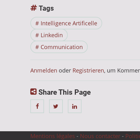
Tags
Intelligence Artificelle
Linkedin
Communication
Anmelden
oder
Registrieren
, um Komment
Share This Page
Mentions légales
-
Nous contacter
-
Polit