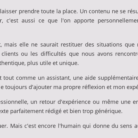
i laisser prendre toute la place. Un contenu ne se ré
eur, c'est aussi ce que l'on apporte personnelleme
t, mais elle ne saurait restituer des situations qu
ients ou les difficultés que nous avons rencontré
entique, plus utile et unique.
avant tout comme un assistant, une aide supplémentair
ie toujours d'ajouter ma propre réflexion et mon exp
ssionnelle, un retour d'expérience ou même une err
xte parfaitement rédigé et bien trop générique.
er. Mais c'est encore l'humain qui donne du sens a