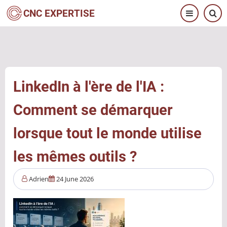
Aller
CNC EXPERTISE
au
contenu
principal
LinkedIn à l'ère de l'IA :
Comment se démarquer
lorsque tout le monde utilise
les mêmes outils ?
Adrien
24 June 2026