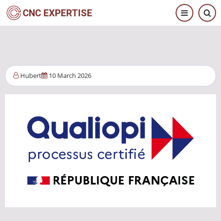
Skip
CNC EXPERTISE
to
main
content
Hubert
10 March 2026