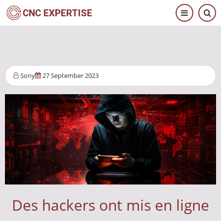
Skip
CNC EXPERTISE
to
main
content
Sony
27 September 2023
Des hackers ont mis en ligne