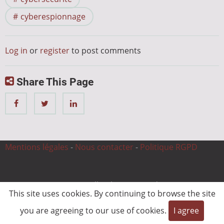
cyberespionnage
Log in
or
register
to post comments
Share This Page
Mentions légales
-
Nous contacter
-
Politique RGPD
© 2026 CnC Expertise, All rights reserved.
This site uses cookies. By continuing to browse the site
you are agreeing to our use of cookies.
I agree