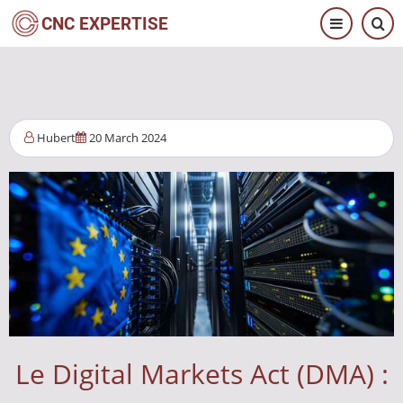
Skip
CNC EXPERTISE
to
main
content
Hubert
20 March 2024
Le Digital Markets Act (DMA) :