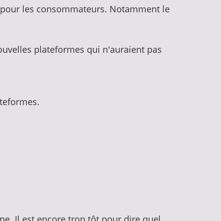
ts pour les consommateurs. Notamment le
ouvelles plateformes qui n'auraient pas
ateformes.
 Il est encore trop tôt pour dire quel