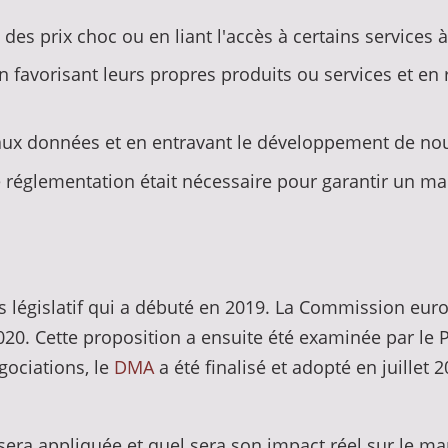
es prix choc ou en liant l'accès à certains services à l
favorisant leurs propres produits ou services et en r
s aux données et en entravant le développement de no
une réglementation était nécessaire pour garantir un 
us législatif qui a débuté en 2019. La Commission eu
0. Cette proposition a ensuite été examinée par le 
ociations, le
DMA
a été finalisé et adopté en juillet 
 sera appliquée et quel sera son impact réel sur le ma