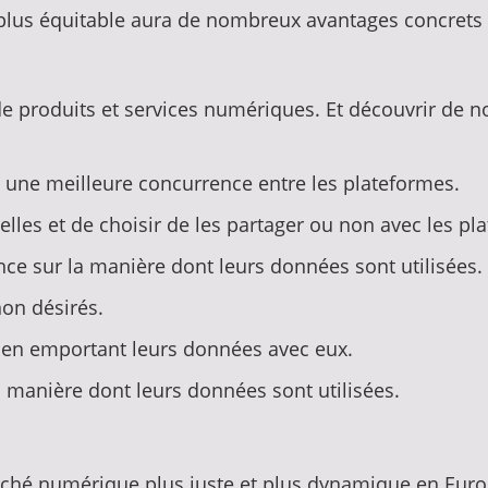
 plus équitable aura de nombreux avantages concre
de produits et services numériques. Et découvrir de n
 à une meilleure concurrence entre les plateformes.
les et de choisir de les partager ou non avec les pl
ce sur la manière dont leurs données sont utilisées.
non désirés.
 en emportant leurs données avec eux.
la manière dont leurs données sont utilisées.
hé numérique plus juste et plus dynamique en Europe.