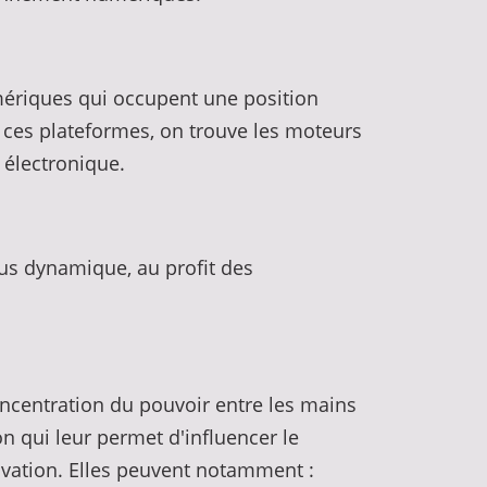
umériques qui occupent une position
mi ces plateformes, on trouve les moteurs
 électronique.
us dynamique, au profit des
concentration du pouvoir entre les mains
n qui leur permet d'influencer le
novation. Elles peuvent notamment :