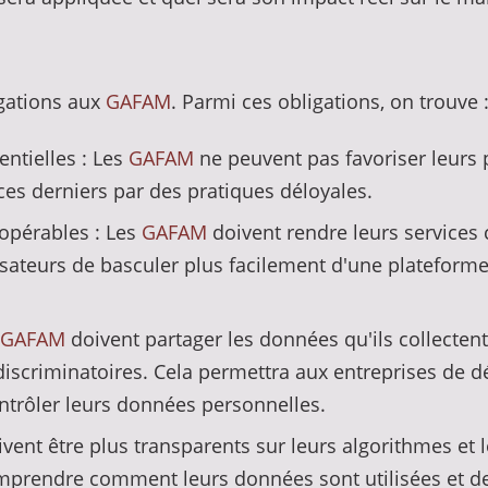
gations aux
GAFAM
. Parmi ces obligations, on trouve 
entielles : Les
GAFAM
ne peuvent pas favoriser leurs 
 ces derniers par des pratiques déloyales.
ropérables : Les
GAFAM
doivent rendre leurs services
sateurs de basculer plus facilement d'une plateforme 
GAFAM
doivent partager les données qu'ils collectent 
discriminatoires. Cela permettra aux entreprises de 
ontrôler leurs données personnelles.
vent être plus transparents sur leurs algorithmes et l
mprendre comment leurs données sont utilisées et de f