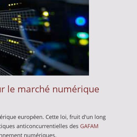
our le marché numérique
rique européen. Cette loi, fruit d'un long
atiques anticoncurrentielles des
GAFAM
ronnement numériques.