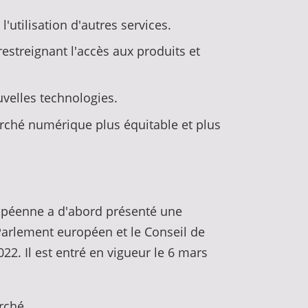
'utilisation d'autres services.
estreignant l'accès aux produits et
uvelles technologies.
marché numérique plus équitable et plus
ropéenne a d'abord présenté une
Parlement européen et le Conseil de
2022. Il est entré en vigueur le 6 mars
rché.