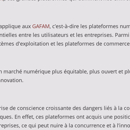
'applique aux
GAFAM
, c’est-à-dire les plateformes n
ielles entre les utilisateurs et les entreprises. Par
stèmes d'exploitation et les plateformes de commerce
n marché numérique plus équitable, plus ouvert et pl
nnovation.
prise de conscience croissante des dangers liés à la 
es. En effet, ces plateformes ont acquis une positio
eprises, ce qui peut nuire à la concurrence et à l’in