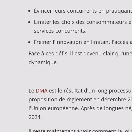
Évincer leurs concurrents en pratiquant d
Limiter les choix des consommateurs en 
services concurrents.
Freiner l'innovation en limitant l'accè
Face à ces défis, il est devenu clair qu'
dynamique.
Le
DMA
est le résultat d'un long process
proposition de règlement en décembre 202
l'Union européenne. Après de longues nég
2024.
Il reste maintenant à voir comment la loi