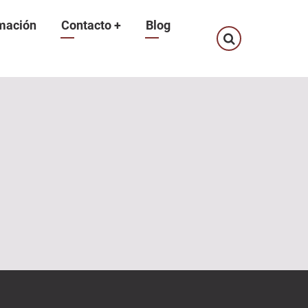
mación
Contacto
+
Blog