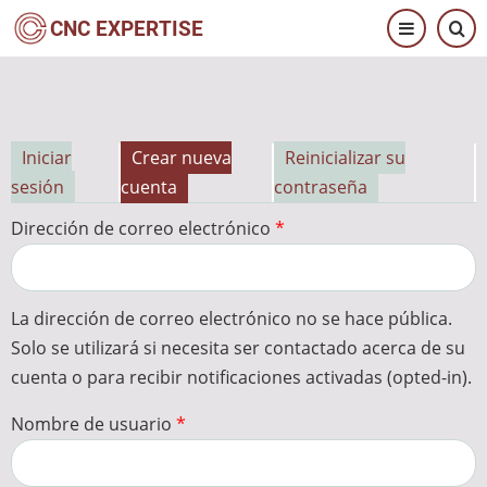
Pasar
CNC EXPERTISE
al
contenido
principal
Iniciar
Crear nueva
Reinicializar su
Solapas
sesión
cuenta
contraseña
principales
Dirección de correo electrónico
La dirección de correo electrónico no se hace pública.
Solo se utilizará si necesita ser contactado acerca de su
cuenta o para recibir notificaciones activadas (opted-in).
Nombre de usuario