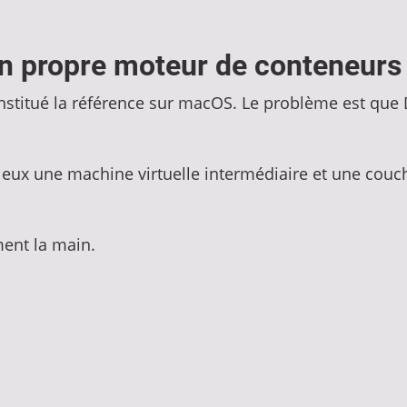
n propre moteur de conteneurs
titué la référence sur macOS. Le problème est que Do
eux une machine virtuelle intermédiaire et une couch
ent la main.