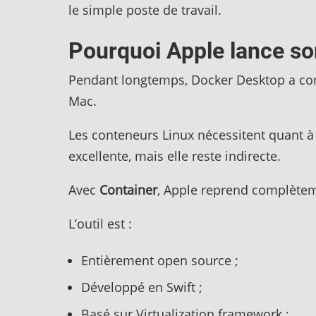
le simple poste de travail.
Pourquoi Apple lance so
Pendant longtemps, Docker Desktop a cons
Mac.
Les conteneurs Linux nécessitent quant à 
excellente, mais elle reste indirecte.
Avec
Container
, Apple reprend complètem
L’outil est :
Entièrement open source ;
Développé en Swift ;
Basé sur Virtualization.framework ;