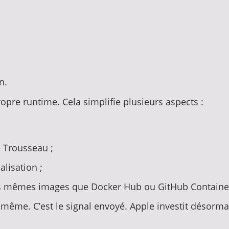
n.
opre runtime. Cela simplifie plusieurs aspects :
e Trousseau ;
alisation ;
les mêmes images que Docker Hub ou GitHub Container
i-même. C’est le signal envoyé. Apple investit désorma