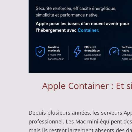
Apple Container : Et s
Depuis plusieurs années, les serveurs A
professionnel. Les Mac mini équipent des
mais ils restent largement absents des d