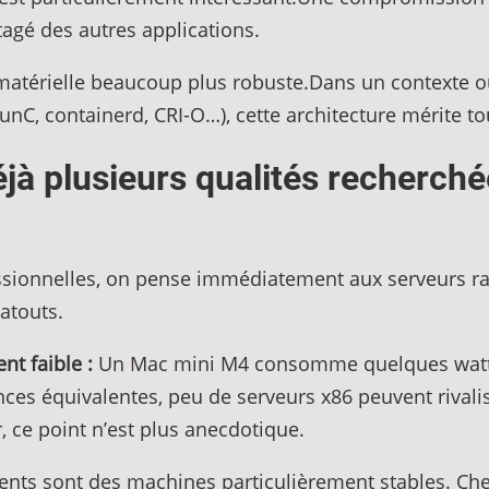
gé des autres applications.
matérielle beaucoup plus robuste.Dans un contexte où
nC, containerd, CRI-O…), cette architecture mérite to
jà plusieurs qualités recherch
fessionnelles, on pense immédiatement aux serveurs ra
atouts.
t faible :
Un Mac mini M4 consomme quelques watts
ces équivalentes, peu de serveurs x86 peuvent rivali
 ce point n’est plus anecdotique.
ents sont des machines particulièrement stables. Chez