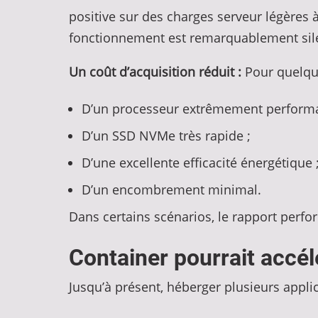
positive sur des charges serveur légères à
fonctionnement est remarquablement sil
Un coût d’acquisition réduit :
Pour quelque
D’un processeur extrêmement performa
D’un SSD NVMe très rapide ;
D’une excellente efficacité énergétique 
D’un encombrement minimal.
Dans certains scénarios, le rapport perfo
Container pourrait accél
Jusqu’à présent, héberger plusieurs appli