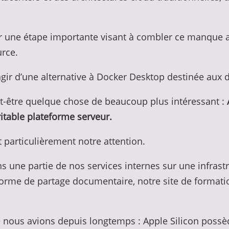
hir une étape importante visant à combler ce manque
rce.
’agir d’une alternative à Docker Desktop destinée au
t-être quelque chose de beaucoup plus intéressant :
itable plateforme serveur.
nt particulièrement notre attention.
s une partie de nos services internes sur une infra
teforme de partage documentaire, notre site de format
 nous avions depuis longtemps : Apple Silicon possè