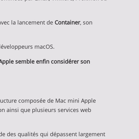
 avec la lancement de
Container
, son
x développeurs macOS.
Apple semble enfin considérer son
structure composée de Mac mini Apple
ion ainsi que plusieurs services web
de des qualités qui dépassent largement