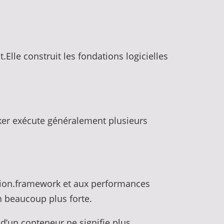
lle construit les fondations logicielles
cker exécute généralement plusieurs
ation.framework et aux performances
n beaucoup plus forte.
d’un conteneur ne signifie plus