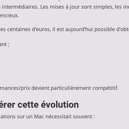
 intermédiaires. Les mises à jour sont simples, les in
encieux.
s centaines d’euros, il est aujourd’hui possible d’ob
nt ;
;
rmances/prix devient particulièrement compétitif.
érer cette évolution
cations sur un Mac nécessitait souvent :