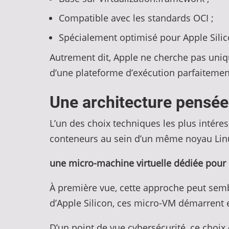
Compatible avec les standards OCI ;
Spécialement optimisé pour Apple Silic
Autrement dit, Apple ne cherche pas uniq
d’une plateforme d’exécution parfaitement
Une architecture pensée 
L’un des choix techniques les plus intére
conteneurs au sein d’un même noyau Linu
une micro-machine virtuelle dédiée pour
À première vue, cette approche peut semb
d’Apple Silicon, ces micro-VM démarrent 
D’un point de vue cybersécurité, ce choix