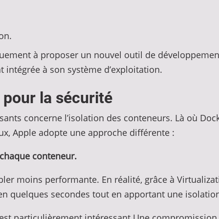
on.
uement à proposer un nouvel outil de développement.E
 intégrée à son système d’exploitation.
pour la sécurité
ssants concerne l’isolation des conteneurs. Là où Do
x, Apple adopte une approche différente :
 chaque conteneur.
ler moins performante. En réalité, grâce à Virtualiz
en quelques secondes tout en apportant une isolatio
 est particulièrement intéressant.Une compromission 