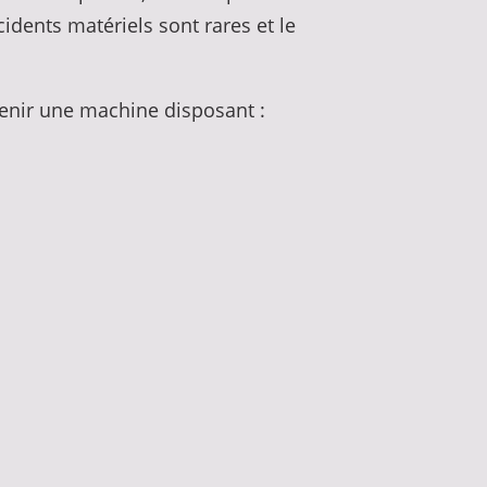
cidents matériels sont rares et le
tenir une machine disposant :