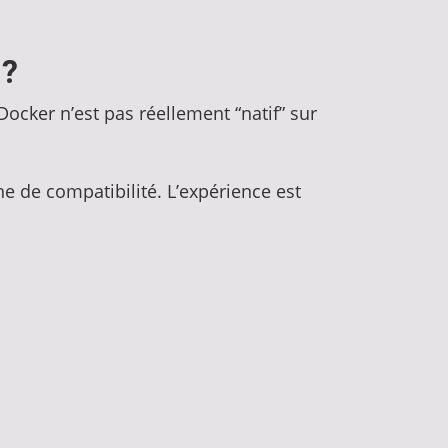
 ?
cker n’est pas réellement “natif” sur
e de compatibilité. L’expérience est