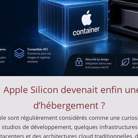
i Apple Silicon devenait enfin u
d’hébergement ?
pple sont régulièrement considérés comme une curio
 studios de développement, quelques infrastructures
atacenters et des architectures cloud traditionnelle