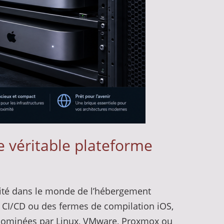
ne véritable plateforme
sité dans le monde de l’hébergement
 CI/CD ou des fermes de compilation iOS,
s, dominées par Linux, VMware, Proxmox ou