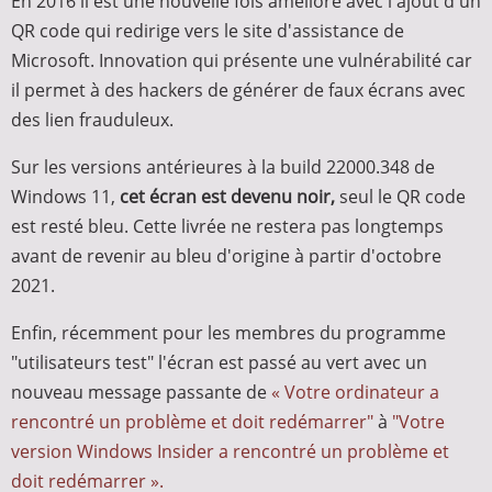
En 2016 il est une nouvelle fois amélioré avec l'ajout d'un
QR code qui redirige vers le site d'assistance de
Microsoft. Innovation qui présente une vulnérabilité car
il permet à des hackers de générer de faux écrans avec
des lien frauduleux.
Sur les versions antérieures à la build 22000.348 de
Windows 11,
cet écran est devenu noir,
seul le QR code
est resté bleu. Cette livrée ne restera pas longtemps
avant de revenir au bleu d'origine à partir d'octobre
2021.
Enfin, récemment pour les membres du programme
"utilisateurs test" l'écran est passé au vert avec un
nouveau message passante de
« Votre ordinateur a
rencontré un problème et doit redémarrer"
à
"Votre
version Windows Insider a rencontré un problème et
doit redémarrer ».