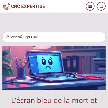
Aller
CNC EXPERTISE
au
contenu
principal
Adrien
7 April 2025
L’écran bleu de la mort et