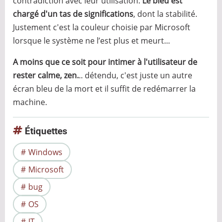
contradiction avec leur utilisation.
Le bleu est
chargé d'un tas de significations
, dont la stabilité.
Justement c'est la couleur choisie par Microsoft
lorsque le système ne l’est plus et meurt...
A moins que ce soit pour intimer à l'utilisateur de
rester calme, zen.
.. détendu, c'est juste un autre
écran bleu de la mort et il suffit de redémarrer la
machine.
Étiquettes
Windows
Microsoft
bug
OS
IT