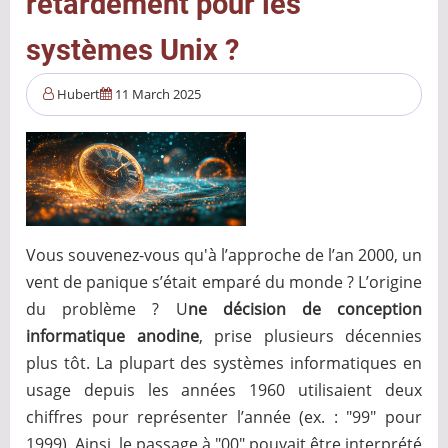
retardement pour les
systèmes Unix ?
Hubert
11 March 2025
Vous souvenez-vous qu'à l’approche de l’an 2000, un
vent de panique s’était emparé du monde ? L’origine
du problème ? U
ne décision de conception
informatique anodine
, prise plusieurs décennies
plus tôt. La plupart des systèmes informatiques en
usage depuis les années 1960 utilisaient deux
chiffres pour représenter l’année (ex. : "99" pour
1999). Ainsi, le passage à "00" pouvait être interprété