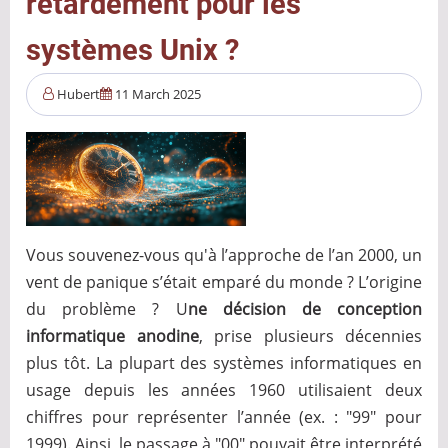
retardement pour les
systèmes Unix ?
Hubert
11 March 2025
Vous souvenez-vous qu'à l’approche de l’an 2000, un
vent de panique s’était emparé du monde ? L’origine
du problème ? U
ne décision de conception
informatique anodine
, prise plusieurs décennies
plus tôt. La plupart des systèmes informatiques en
usage depuis les années 1960 utilisaient deux
chiffres pour représenter l’année (ex. : "99" pour
1999). Ainsi, le passage à "00" pouvait être interprété