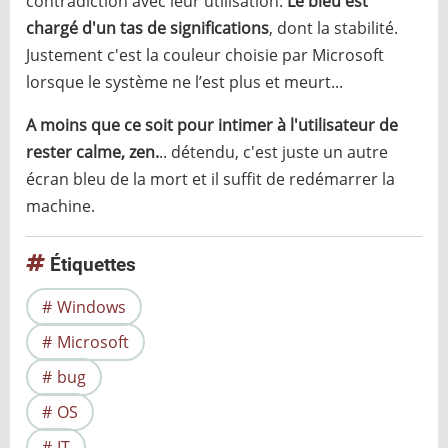
contradiction avec leur utilisation.
Le bleu est
chargé d'un tas de significations
, dont la stabilité.
Justement c'est la couleur choisie par Microsoft
lorsque le système ne l’est plus et meurt...
A moins que ce soit pour intimer à l'utilisateur de
rester calme, zen.
.. détendu, c'est juste un autre
écran bleu de la mort et il suffit de redémarrer la
machine.
Étiquettes
Windows
Microsoft
bug
OS
IT