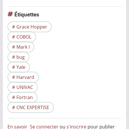
Étiquettes
Grace Hopper
COBOL
Mark I
bug
Yale
Harvard
UNIVAC
Fortran
CNC EXPERTISE
En savoir
Se connecter
ou
s'inscrire
pour publier