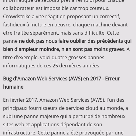
informatique de secours prêt à l'emploi pour chaque
collaborateur est impossible car trop couteux.
Crowdstrike a vite réagit en proposant un correctif,
fastidieux à mettre en oeuvre, chaque machine devant
être traitée séparément, mais sans difficulté. Cette
panne
ne doit pas nous faire oublier des précédents qui
bien d'ampleur moindre, n'en sont pas moins grave
s. A
titre d'exemple, voici quatre grosses pannes
informatiques de ces 25 dernières années.
Bug d'Amazon Web Services (AWS) en 2017 - Erreur
humaine
En février 2017, Amazon Web Services (AWS), l'un des
principaux fournisseurs de services cloud au monde, a
subi une panne majeure qui a perturbé de nombreux
sites web et applications dépendant de son
infrastructure. Cette panne a été provoquée par une