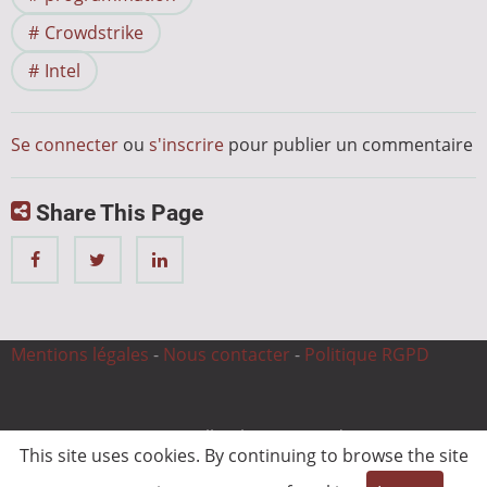
Crowdstrike
Intel
Se connecter
ou
s'inscrire
pour publier un commentaire
Share This Page
Mentions légales
-
Nous contacter
-
Politique RGPD
© 2026 CnC Expertise, All rights reserved.
This site uses cookies. By continuing to browse the site