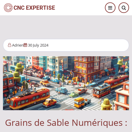
Aller
CNC EXPERTISE
au
contenu
principal
Adrien
30 July 2024
Grains de Sable Numériques :