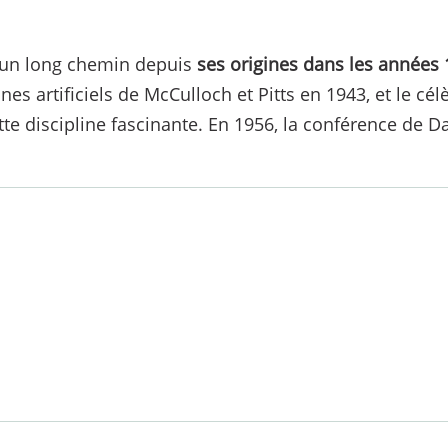
uru un long chemin depuis
ses origines dans les années
 artificiels de McCulloch et Pitts en 1943, et le cé
ette discipline fascinante. En 1956, la conférence de 