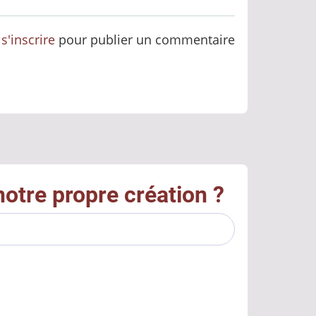
u
s'inscrire
pour publier un commentaire
notre propre création ?