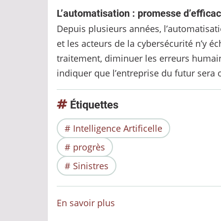
L’automatisation : promesse d’effica
Depuis plusieurs années, l’automatisatio
et les acteurs de la cybersécurité n’y é
traitement, diminuer les erreurs humain
indiquer que l’entreprise du futur sera 
Étiquettes
Intelligence Artificelle
progrès
Sinistres
En savoir plus
sur
Automatiser