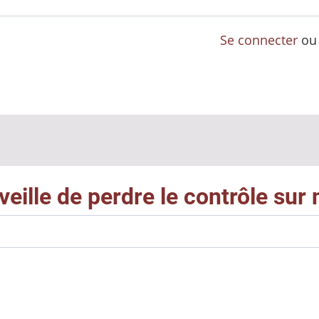
Se connecter
o
eille de perdre le contrôle sur 