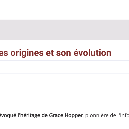
s origines et son évolution
 évoqué l'héritage de Grace Hopper
, pionnière de l'in