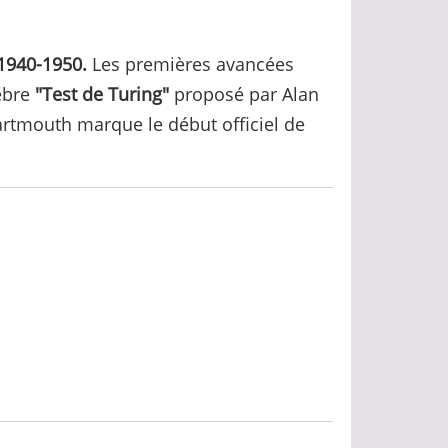
 1940-1950.
Les premières avancées
lèbre
"Test de Turing"
proposé par Alan
Dartmouth marque le début officiel de