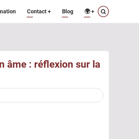
mation
Contact
+
Blog
🌍
+
 âme : réflexion sur la