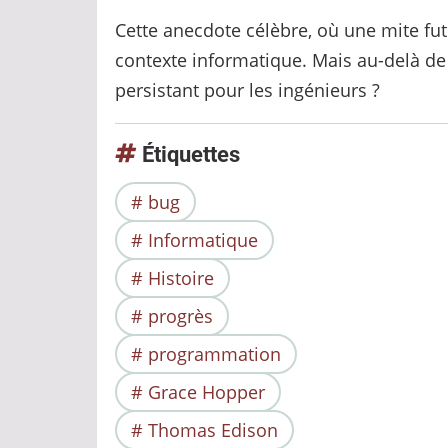
les
Cette anecdote célèbre, où une mite fut
responsabilités
contexte informatique. Mais au-delà de 
persistant pour les ingénieurs ?
Étiquettes
bug
Informatique
Histoire
progrès
programmation
Grace Hopper
Thomas Edison