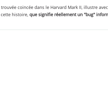
 trouvée coincée dans le Harvard Mark II, illustre av
cette histoire,
que signifie réellement un "bug" info