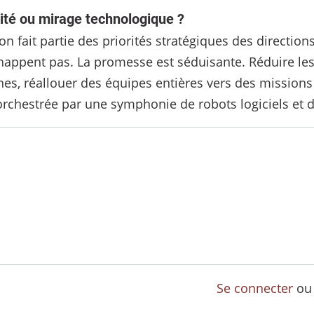
cité ou mirage technologique ?
n fait partie des priorités stratégiques des directions
chappent pas. La promesse est séduisante. Réduire les 
es, réallouer des équipes entières vers des missions 
orchestrée par une symphonie de robots logiciels et d’
Se connecter
o