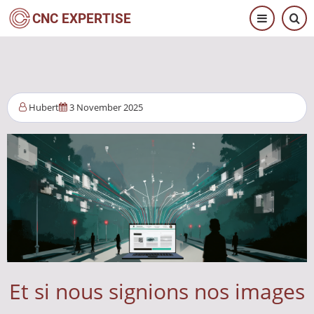
Aller
CNC EXPERTISE
au
contenu
principal
Hubert
3 November 2025
Et si nous signions nos images