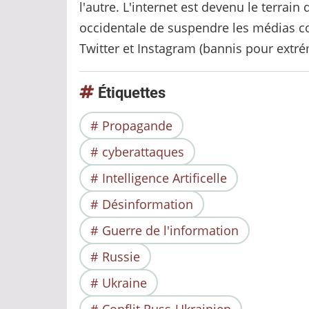
l'autre. L'internet est devenu le terra
l'opinion
occidentale de suspendre les médias c
publique
Twitter et Instagram (bannis pour extr
Étiquettes
Propagande
cyberattaques
Intelligence Artificelle
Désinformation
Guerre de l'information
Russie
Ukraine