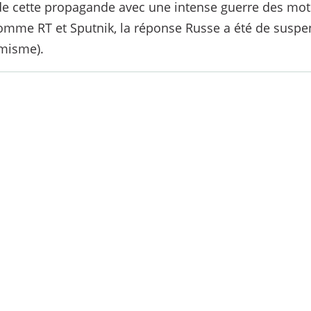
in de cette propagande avec une intense guerre des mot
omme RT et Sputnik, la réponse Russe a été de suspe
émisme).