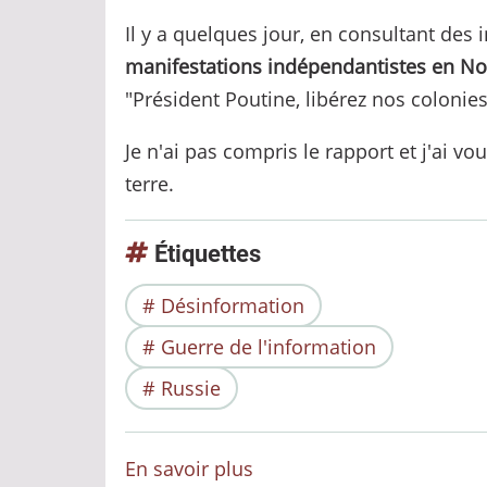
Il y a quelques jour, en consultant des 
manifestations indépendantistes en No
"Président Poutine, libérez nos colonies
Je n'ai pas compris le rapport et j'ai vo
terre.
Étiquettes
Désinformation
Guerre de l'information
Russie
En savoir plus
sur