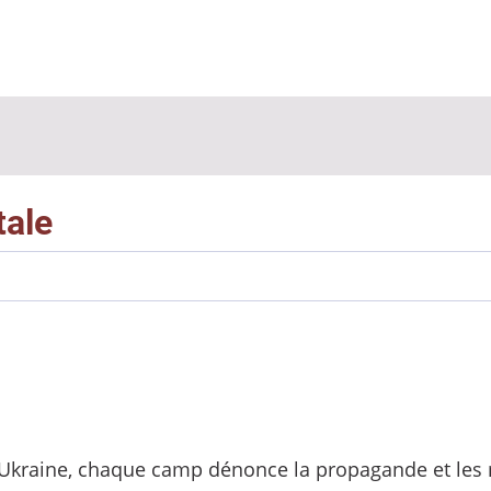
tale
 Ukraine, chaque camp dénonce la propagande et les 