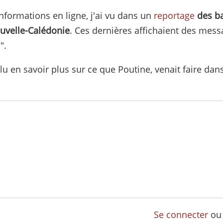
informations en ligne, j'ai vu dans un
reportage
des b
uvelle-Calédonie
. Ces dernières affichaient des mess
".
ulu en savoir plus sur ce que Poutine, venait faire dans
Se connecter
o