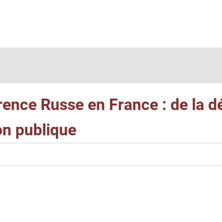
rence Russe en France : de la d
on publique