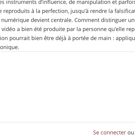
des instruments d’influence, de manipulation et parfo
reproduits à la perfection, jusqu’à rendre la falsific
ce numérique devient centrale. Comment distinguer u
idéo a bien été produite par la personne qu’elle rep
ution pourrait bien être déjà à portée de main : appli
ronique.
Se connecter
o