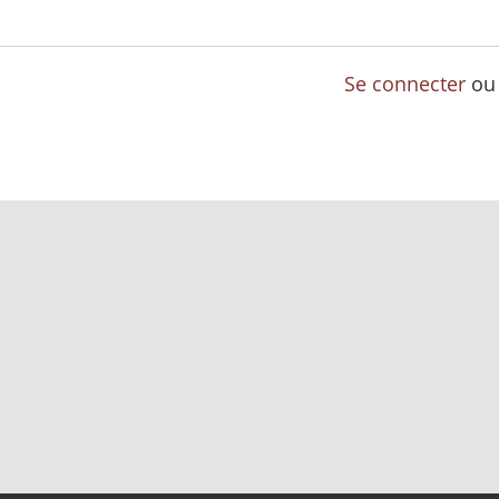
Se connecter
o