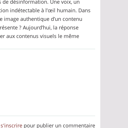
is de désinformation. Une voix, un
ation indétectable à l’œil humain. Dans
ne image authentique d’un contenu
résente ? Aujourd’hui, la réponse
quer aux contenus visuels le même
u
s'inscrire
pour publier un commentaire