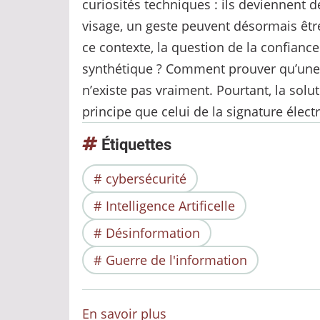
curiosités techniques : ils deviennent 
visage, un geste peuvent désormais être 
ce contexte, la question de la confian
synthétique ? Comment prouver qu’une v
n’existe pas vraiment. Pourtant, la sol
principe que celui de la signature élect
Étiquettes
cybersécurité
Intelligence Artificelle
Désinformation
Guerre de l'information
En savoir plus
sur