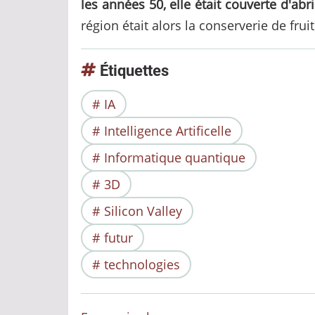
les années 50, elle était couverte d'abr
région était alors la conserverie de fru
Étiquettes
IA
Intelligence Artificelle
Informatique quantique
3D
Silicon Valley
futur
technologies