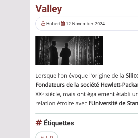
Valley
Valley
Hubert
12 November 2024
Lorsque l’on évoque l’origine de la
Silic
Fondateurs de la société Hewlett-Packa
XXᵉ siècle, mais ont également établi un
relation étroite avec l’
Université de Sta
Étiquettes
HP