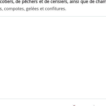
icotiers, de pêchers et de cerisiers, ainsi que de cha
its, compotes, gelées et confitures.