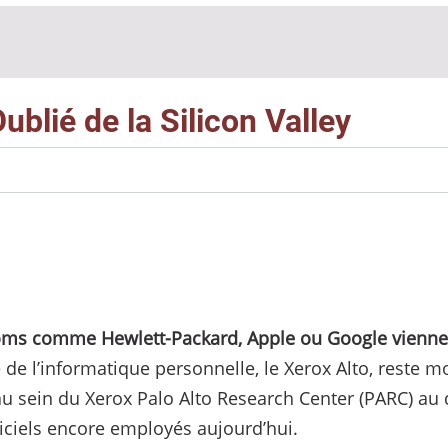
ublié de la Silicon Valley
s noms comme
Hewlett-Packard
, Apple ou Google vienne
e de l’informatique personnelle, le Xerox Alto, reste 
u sein du Xerox Palo Alto Research Center (PARC) au 
iciels encore employés aujourd’hui.