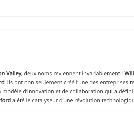
on Valley,
deux noms reviennent invariablement :
Wil
rd
, ils ont non seulement créé l’une des entreprises 
 modèle d’innovation et de collaboration qui a défini l’
nford
a été le catalyseur d’une révolution technologiq