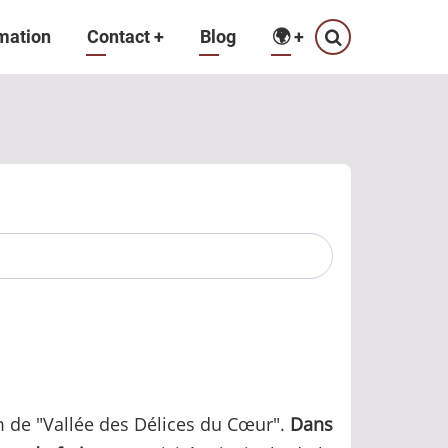
mation
Contact
+
Blog
🌍
+
m de "Vallée des Délices du Cœur".
Dans