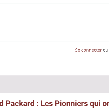
Se connecter
o
d Packard : Les Pionniers qui o