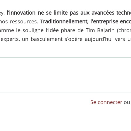
ey,
l’innovation ne se limite pas aux avancées techn
nos ressources. T
raditionnellement, l'entreprise en
mme le souligne l’idée phare de Tim Bajarin (chro
s experts, un basculement s’opère aujourd’hui vers 
Se connecter
o