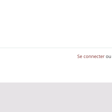
Se connecter
o