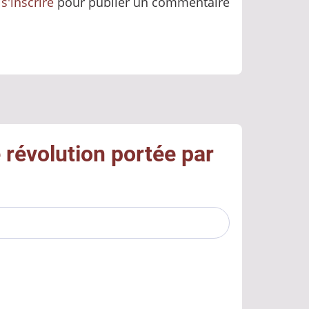
u
s'inscrire
pour publier un commentaire
 révolution portée par