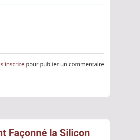
u
s'inscrire
pour publier un commentaire
nt Façonné la Silicon