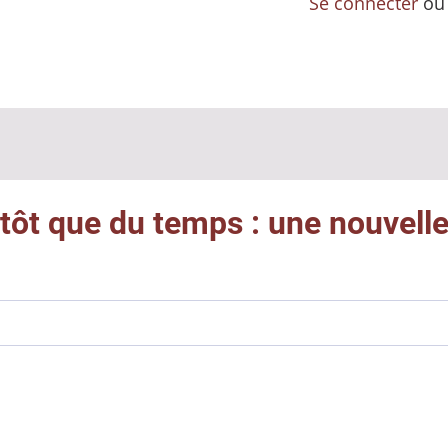
Se connecter
o
utôt que du temps : une nouvelle