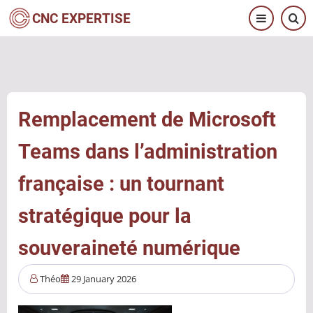
Aller
CNC EXPERTISE
au
contenu
principal
Remplacement de Microsoft
Teams dans l’administration
française : un tournant
stratégique pour la
souveraineté numérique
Théo
29 January 2026