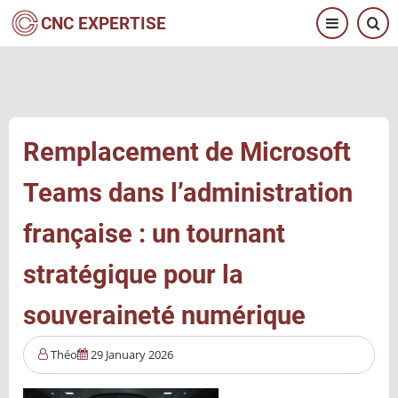
Aller
CNC EXPERTISE
au
contenu
principal
Remplacement de Microsoft
Teams dans l’administration
française : un tournant
stratégique pour la
souveraineté numérique
Théo
29 January 2026