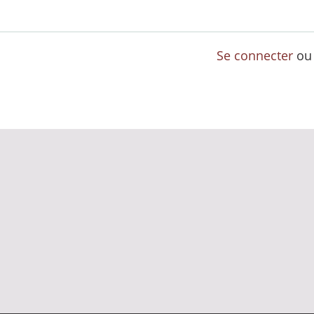
Se connecter
o