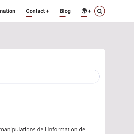
mation
Contact
+
Blog
🌍
+
manipulations de l'information de