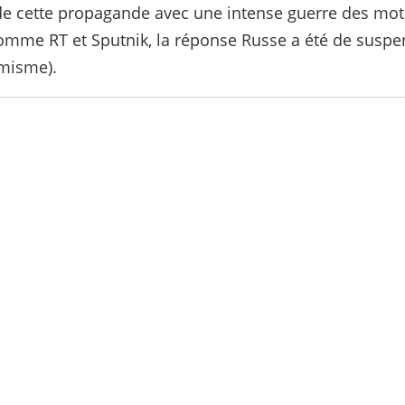
in de cette propagande avec une intense guerre des mot
omme RT et Sputnik, la réponse Russe a été de suspe
émisme).