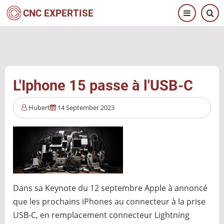
Aller
CNC EXPERTISE
au
contenu
principal
L'Iphone 15 passe à l'USB-C
Hubert
14 September 2023
Dans sa Keynote du 12 septembre Apple à annoncé
que les prochains iPhones au connecteur à la prise
USB-C, en remplacement connecteur Lightning