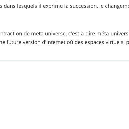
dans lesquels il exprime la succession, le changement
traction de meta universe, c'est-à-dire méta-univers)
ne future version d'Internet où des espaces virtuels, 