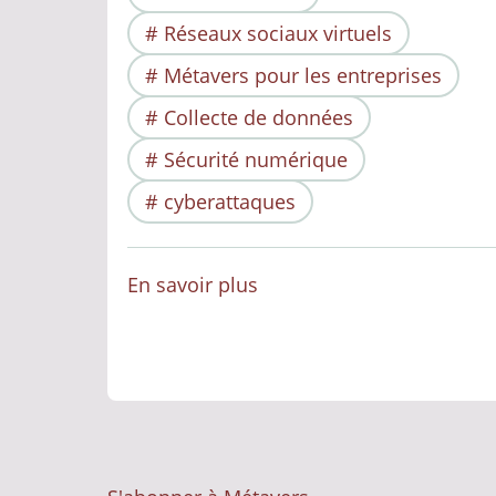
Réseaux sociaux virtuels
Métavers pour les entreprises
Collecte de données
Sécurité numérique
cyberattaques
En savoir plus
sur
Les
métavers