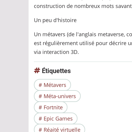
construction de nombreux mots savants 
Un peu d'histoire
Un métavers (de l'anglais metaverse, con
est régulièrement utilisé pour décrire u
via interaction 3D.
Étiquettes
Métavers
Méta-univers
Fortnite
Epic Games
Réaité virtuelle