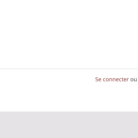
Se connecter
o