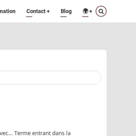
mation
Contact
+
Blog
🌍
+
avec... Terme entrant dans la