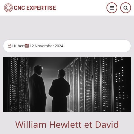
Pasar
CNC EXPERTISE
al
contenido
principal
Hubert
12 November 2024
William Hewlett et David