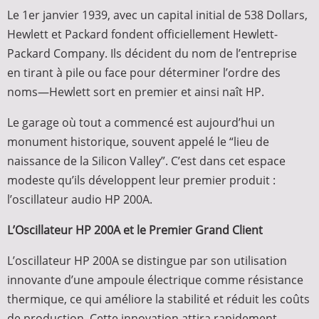
Le 1er janvier 1939, avec un capital initial de 538 Dollars,
Hewlett et Packard fondent officiellement Hewlett-
Packard Company. Ils décident du nom de l’entreprise
en tirant à pile ou face pour déterminer l’ordre des
noms—Hewlett sort en premier et ainsi naît HP.
Le garage où tout a commencé est aujourd’hui un
monument historique, souvent appelé le “lieu de
naissance de la Silicon Valley”. C’est dans cet espace
modeste qu’ils développent leur premier produit :
l’oscillateur audio HP 200A.
L’Oscillateur HP 200A et le Premier Grand Client
L’oscillateur HP 200A se distingue par son utilisation
innovante d’une ampoule électrique comme résistance
thermique, ce qui améliore la stabilité et réduit les coûts
de production. Cette innovation attira rapidement