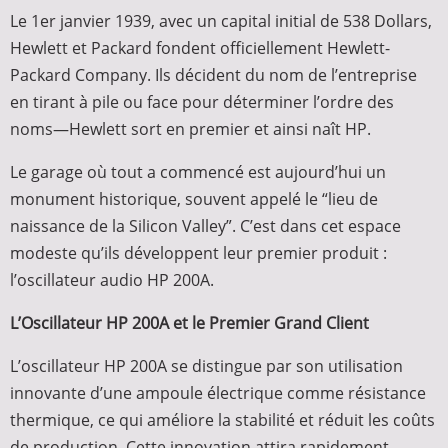
Le 1er janvier 1939, avec un capital initial de 538 Dollars,
Hewlett et Packard fondent officiellement Hewlett-
Packard Company. Ils décident du nom de l’entreprise
en tirant à pile ou face pour déterminer l’ordre des
noms—Hewlett sort en premier et ainsi naît HP.
Le garage où tout a commencé est aujourd’hui un
monument historique, souvent appelé le “lieu de
naissance de la Silicon Valley”. C’est dans cet espace
modeste qu’ils développent leur premier produit :
l’oscillateur audio HP 200A.
L’Oscillateur HP 200A et le Premier Grand Client
L’oscillateur HP 200A se distingue par son utilisation
innovante d’une ampoule électrique comme résistance
thermique, ce qui améliore la stabilité et réduit les coûts
de production. Cette innovation attira rapidement