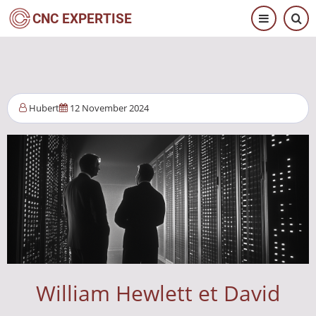
Aller
CNC EXPERTISE
au
contenu
principal
Hubert
12 November 2024
William Hewlett et David