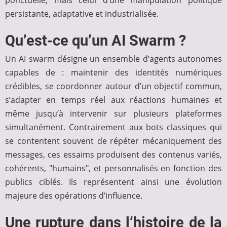
ponctuelle, mais celui d’une manipulation politique
persistante, adaptative et industrialisée.
Qu’est-ce qu’un AI Swarm ?
Un AI swarm désigne un ensemble d’agents autonomes
capables de : maintenir des identités numériques
crédibles, se coordonner autour d’un objectif commun,
s’adapter en temps réel aux réactions humaines et
même jusqu’à intervenir sur plusieurs plateformes
simultanément. Contrairement aux bots classiques qui
se contentent souvent de répéter mécaniquement des
messages, ces essaims produisent des contenus variés,
cohérents, "humains", et personnalisés en fonction des
publics ciblés. Ils représentent ainsi une évolution
majeure des opérations d’influence.
Une rupture dans l’histoire de la