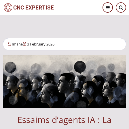
Pasar
CNC EXPERTISE
al
contenido
principal
Imane
3 February 2026
Essaims d’agents IA : La